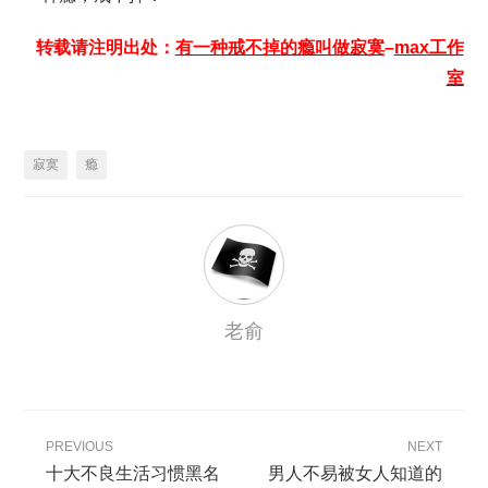
转载请注明出处：
有一种戒不掉的瘾叫做寂寞
–
max工作
室
寂寞
瘾
老俞
PREVIOUS
NEXT
十大不良生活习惯黑名
男人不易被女人知道的