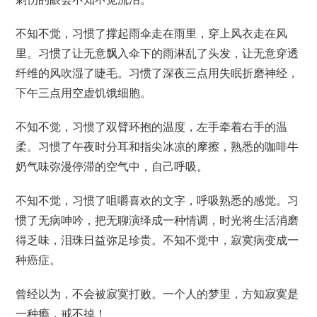
不知不觉，习惯了撑起雨伞走在雨里，穿上风衣走在风
里。习惯了让无意飘入伞下的雨淋乱了头发，让无意穿透
纤维的风吹湿了睫毛。习惯了深夜三点用失眠折磨神经，
下午三点用空虚饥饿细胞。
不知不觉，习惯了双臂环抱的温度，左手牵着右手的温
柔。习惯了午夜时分耳和指尖冰凉的摩擦，熟悉的咖啡牛
奶气味弥漫停滞的空气中，自己呼吸。
不知不觉，习惯了咀嚼喜欢的文字，呼吸熟悉的感觉。习
惯了无病呻吟，把无聊演绎成一种情调，时光将生活消磨
得乏味，泪珠日益弥足珍贵。不知不觉中，寂寞病变成一
种癌症。
曾经以为，不会被寂寞打败。一个人的梦里，方知寂寞是
一种瘾，戒不掉！