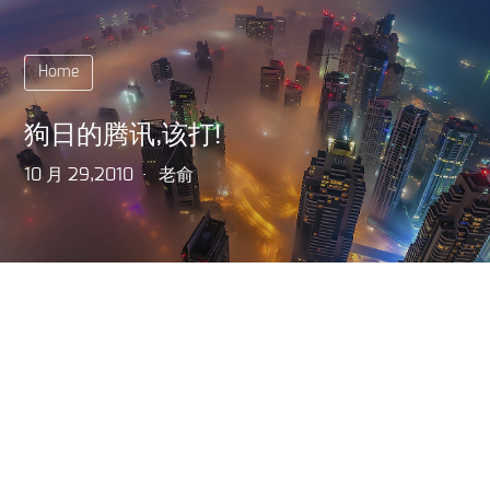
Home
狗日的腾讯,该打!
10 月 29,2010
老俞