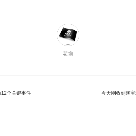
老俞
的12个关键事件
今天刚收到淘宝