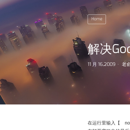
Home
解决Go
11 月 16,2009
老
在运行里输入【 notepad.