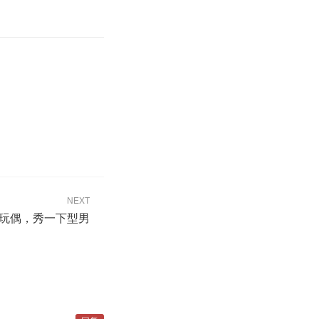
NEXT
玩偶，秀一下型男