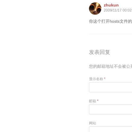
zhukun
2009/11/17 00:02
你这个打开hosts文
发表回复
您的邮箱地址不会被公
显示名称
*
邮箱
*
网站