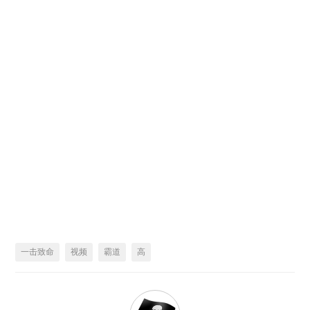
一击致命
视频
霸道
高