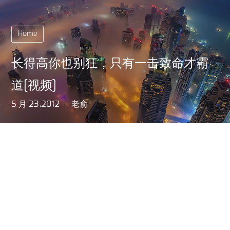
Home
长得高你也别狂，只有一击致命才霸
道[视频]
5 月 23,2012
老俞