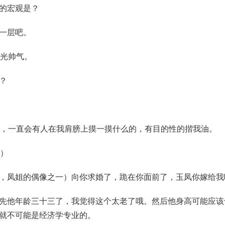
的宏观是？
一层吧。
阳光帅气。
？
候，一直会有人在我肩膀上摸一摸什么的，有目的性的揩我油。
话）
，凤姐的偶像之一）向你求婚了，跪在你面前了，玉凤你嫁给我
先他年龄三十三了，我觉得这个太老了哦。然后他身高可能应该
就不可能是经济学专业的。