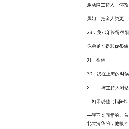
激动网主持人：你指
凤姐：把全人类更上
28．我弟弟长得很
你弟弟长得和你很像
对，很像。
30．我在上海的时
31．（与主持人对
—如果说他（指陈坤
—我不会同意的。首
北大清华的，他根本