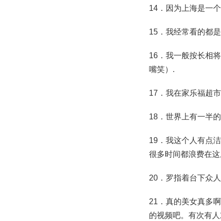
14．因为上海是一
15．我经常看的都
16．我一般按长相
嘴笑）.
17．我在家乐福超市
18．世界上有一半
19．我这个人有点
很多时间都浪费在这
20．罗指着台下众
21．真的美女真多
的视频吧。有次有人