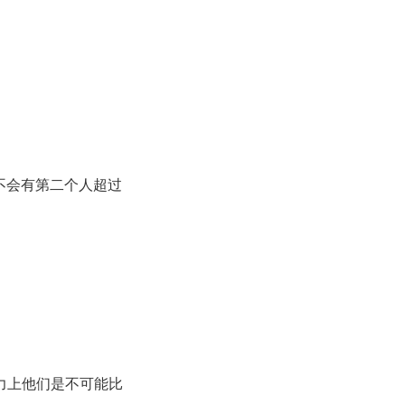
不会有第二个人超过
）
智力上他们是不可能比