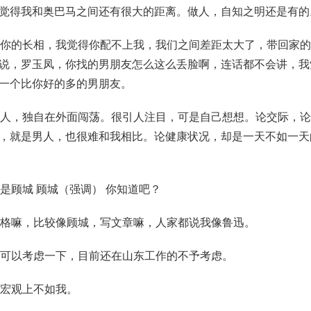
觉得我和奥巴马之间还有很大的距离。做人，自知之明还是有的
高你的长相，我觉得你配不上我，我们之间差距太大了，带回家
说，罗玉凤，你找的男朋友怎么这么丢脸啊，连话都不会讲，我
一个比你好的多的男朋友。
个人，独自在外面闯荡。很引人注目，可是自己想想。论交际，
，就是男人，也很难和我相比。论健康状况，却是一天不如一天
是顾城 顾城（强调） 你知道吧？
风格嘛，比较像顾城，写文章嘛，人家都说我像鲁迅。
我可以考虑一下，目前还在山东工作的不予考虑。
坦宏观上不如我。