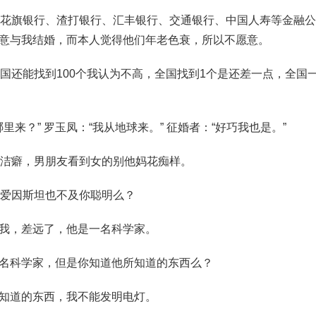
、花旗银行、渣打银行、汇丰银行、交通银行、中国人寿等金融
意与我结婚，而本人觉得他们年老色衰，所以不愿意。
全国还能找到100个我认为不高，全国找到1个是还差一点，全国
哪里来？” 罗玉凤：“我从地球来。” 征婚者：“好巧我也是。”
较洁癖，男朋友看到女的别他妈花痴样。
得爱因斯坦也不及你聪明么？
我，差远了，他是一名科学家。
名科学家，但是你知道他所知道的东西么？
知道的东西，我不能发明电灯。