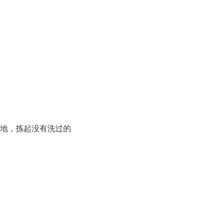
泥地，拣起没有洗过的