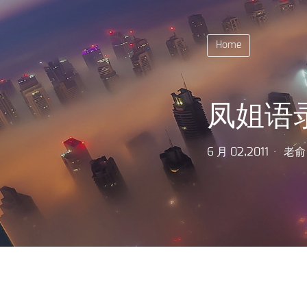
Home
凤姐语
6 月 02,2011
老俞