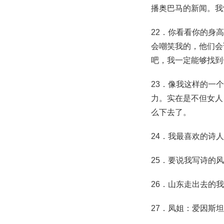
播奥巴马的新闻。我
22．你看看你的身
会嘲笑我的，他们会
吧，我一定能够找到
23．像我这样的一
力。实在是不但女人
么下去了。
24．我最喜欢的诗人
25．要说我写诗的
26．山东走出去的
27．凤姐：爱因斯