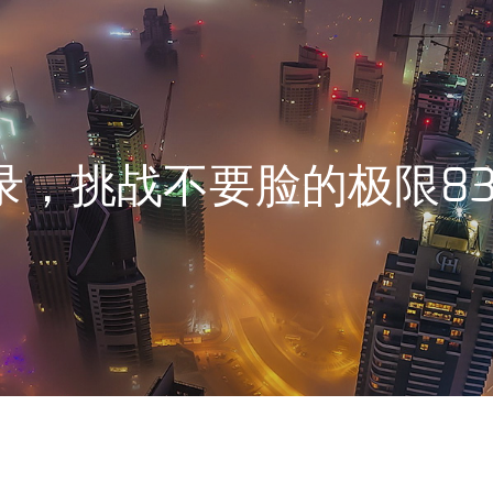
录，挑战不要脸的极限83