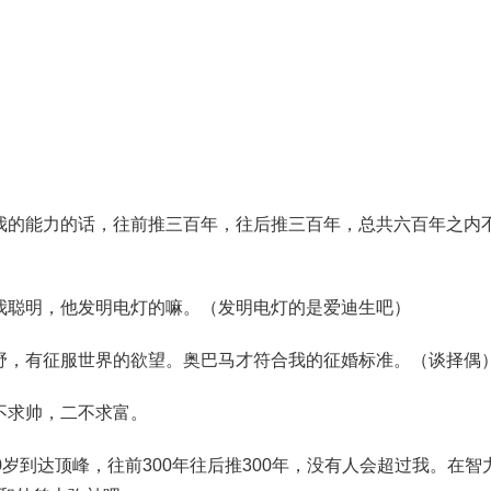
我的能力的话，往前推三百年，往后推三百年，总共六百年之内
我聪明，他发明电灯的嘛。（发明电灯的是爱迪生吧）
野，有征服世界的欲望。奥巴马才符合我的征婚标准。（谈择偶
不求帅，二不求富。
0岁到达顶峰，往前300年往后推300年，没有人会超过我。在