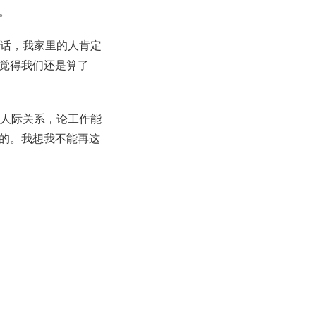
。
的话，我家里的人肯定
觉得我们还是算了
论人际关系，论工作能
的。我想我不能再这