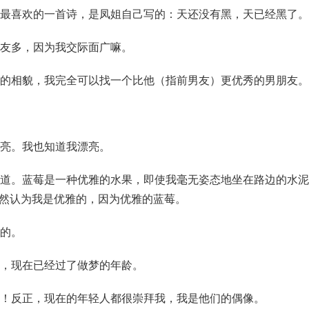
己最喜欢的一首诗，是凤姐自己写的：天还没有黑，天已经黑了。
朋友多，因为我交际面广嘛。
我的相貌，我完全可以找一个比他（指前男友）更优秀的男朋友。
漂亮。我也知道我漂亮。
味道。蓝莓是一种优雅的水果，即使我毫无姿态地坐在路边的水
然认为我是优雅的，因为优雅的蓝莓。
挑的。
梦，现在已经过了做梦的年龄。
嘛！反正，现在的年轻人都很崇拜我，我是他们的偶像。