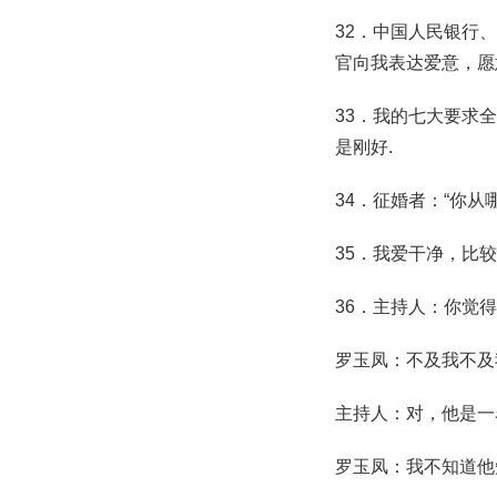
32．中国人民银行
官向我表达爱意，愿
33．我的七大要求
是刚好.
34．征婚者：“你从
35．我爱干净，比
36．主持人：你觉
罗玉凤：不及我不及
主持人：对，他是一
罗玉凤：我不知道他