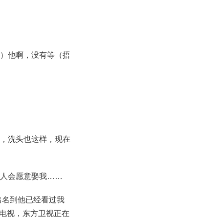
等）他啊，没有等（捂
次，洗头也这样，现在
有人会愿意娶我……
出名到他已经看过我
电视，东方卫视正在