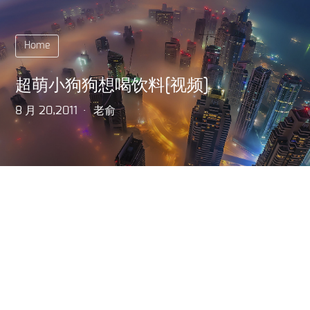
Home
超萌小狗狗想喝饮料[视频]
8 月 20,2011
老俞