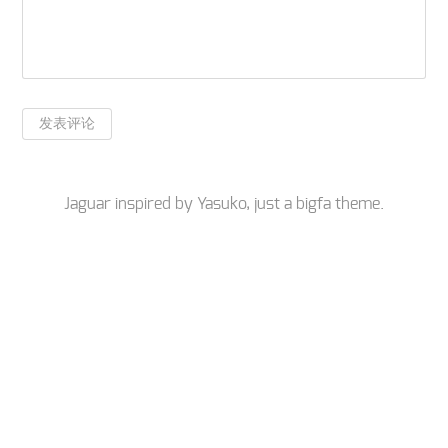
Jaguar inspired by
Yasuko
, just a
bigfa
theme.