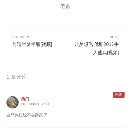
老俞
PREVIOUS
NEXT
何谓半梦半醒[视频]
让梦想飞 优酷2011牛
人盛典[视频]
1 条评论
回复
西门
2011/08/20 12:09
这只狗已经不会跳跃了