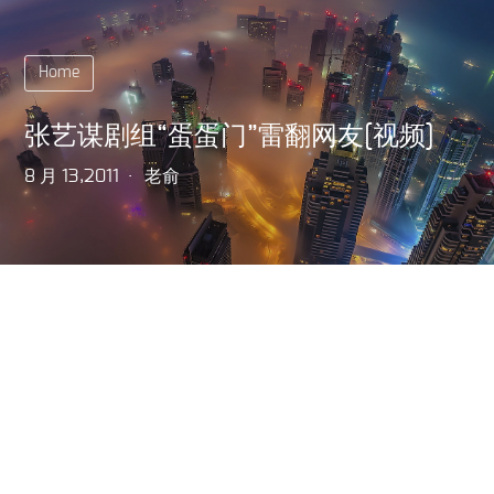
Home
张艺谋剧组“蛋蛋门”雷翻网友[视频]
8 月 13,2011
老俞