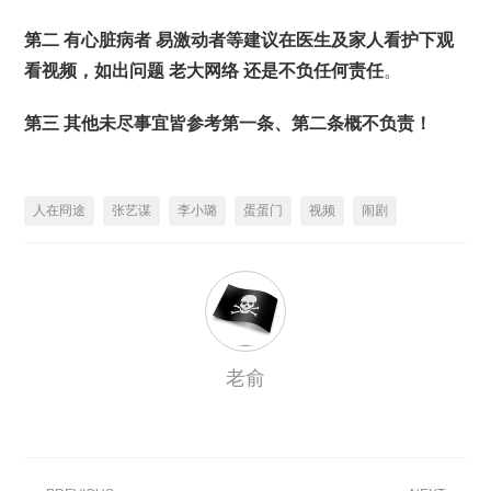
第二 有心脏病者 易激动者等建议在医生及家人看护下观
看视频，如出问题 老大网络 还是不负
任何责任
。
第三 其他未尽事宜皆参考第一条、第二条概不负责！
人在冏途
张艺谋
李小璐
蛋蛋门
视频
闹剧
老俞