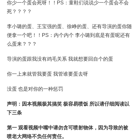
你少一个蛋会死呀！！PS：童鞋们说说少一个蛋会不会
死？？？？
李小璐的蛋、王宝强的蛋、徐峥的蛋、还有导演的蛋你随
便拿一个吧！！PS：内个内个 李小璐到底是有蛋呢还有
么蛋来？？？
导演的蛋跟我没有鸡毛关系 我就想要回自个的蛋
你一上来就管我要蛋 我管谁要蛋去呀
没蛋 也是对你的一种惩罚
声明：因本视频极其搞笑 极容易喷饭 所以请仔细阅读以
下三条
第一 观看视频中嘴中请勿含可喷射物体，因为导致的被
喷老大网络不负任何责任。