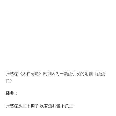
张艺谋《人在冏途》剧组因为一颗蛋引发的闹剧《蛋蛋
门》
经典：
张艺谋从底下掏了 没有蛋我也不负责