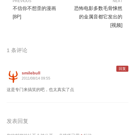
PREVIOUS
NEXT
不信你不想歪的漫画
恐怖电影多数毛骨悚然
[8P]
的金属音都它发出的
[视频]
1 条评论
回复
smilebull
2011/08/14 09:55
这是专门来搞笑的吧，也太真实了点
发表回复