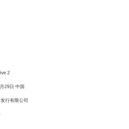
ve 2
月29日 中国
片发行有限公司
港