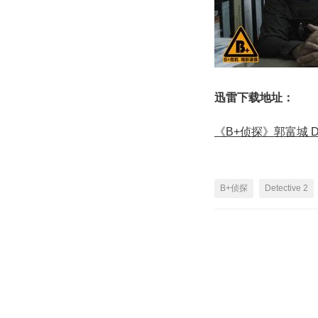
迅雷下载地址：
《B+侦探》郭富城 
B+侦探
Detective 2