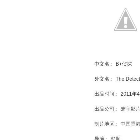
中文名： B+侦探
外文名： The Detecti
出品时间： 2011年4
出品公司： 寰宇影
制片地区： 中国香
导演： 彭顺