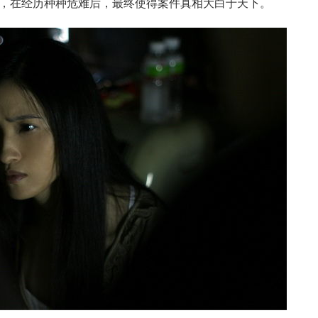
，在经历种种危难后，最终使得案件真相大白于天下。