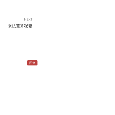
NEXT
乘法速算秘籍
回复