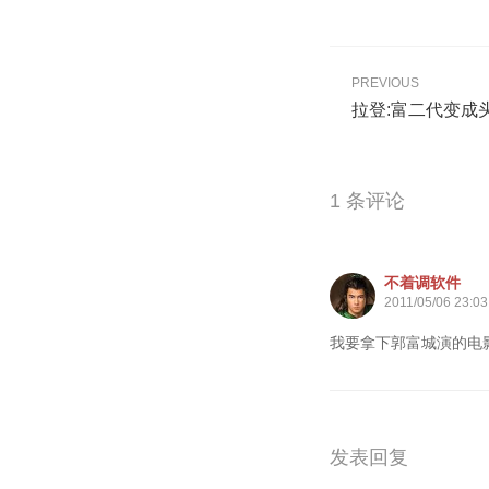
PREVIOUS
拉登:富二代变成
1 条评论
不着调软件
2011/05/06 23:03
我要拿下郭富城演的电
发表回复