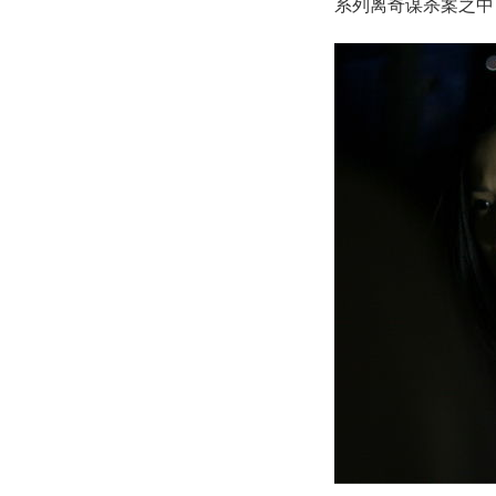
系列离奇谋杀案之中