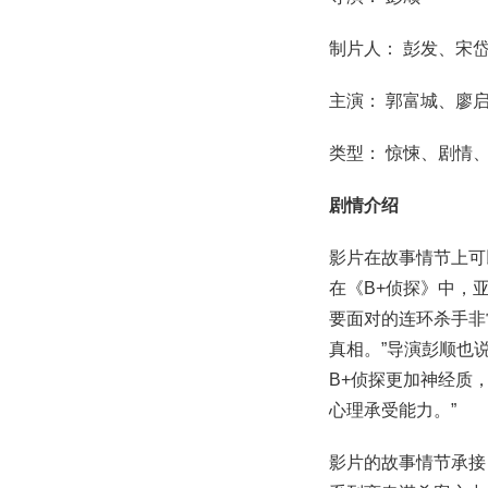
制片人： 彭发、宋
主演： 郭富城、廖
类型： 惊悚、剧情
剧情介绍
影片在故事情节上可
在《B+侦探》中，
要面对的连环杀手非
真相。”导演彭顺也
B+侦探更加神经质
心理承受能力。”
影片的故事情节承接