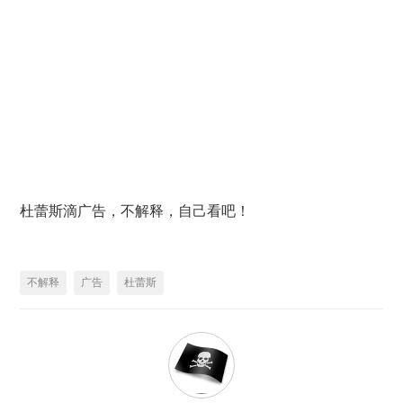
杜蕾斯滴广告，不解释，自己看吧！
不解释
广告
杜蕾斯