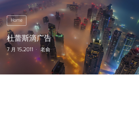
Home
杜蕾斯滴广告
7 月 15,2011
老俞