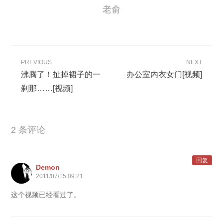
老俞
PREVIOUS
NEXT
沸腾了！扯掉裙子的一
办公室内衣女门[视频]
刹那……[视频]
2 条评论
回复
Demon
2011/07/15 09:21
这个视频已经看过了。