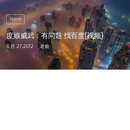
Home
度娘威武：有问题 找百度[视频]
6 月 27,2012
老俞