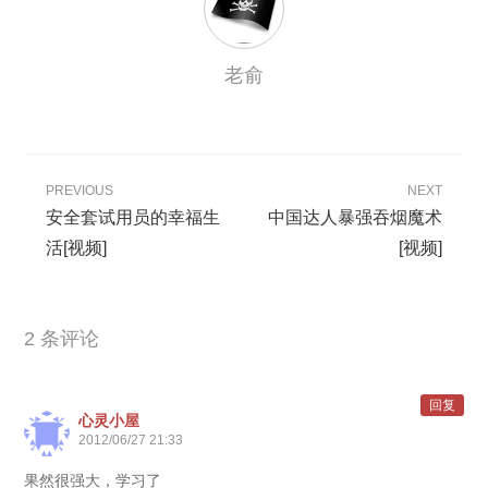
老俞
PREVIOUS
NEXT
安全套试用员的幸福生
中国达人暴强吞烟魔术
活[视频]
[视频]
2 条评论
回复
心灵小屋
2012/06/27 21:33
果然很强大，学习了