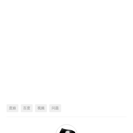
度娘
百度
视频
问题