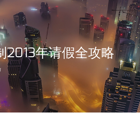
制2013年请假全攻略
俞