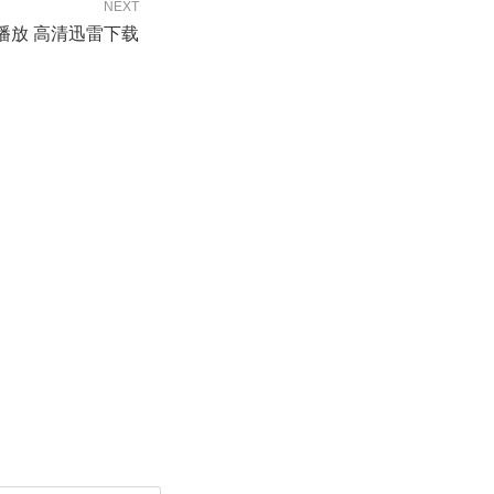
NEXT
播放 高清迅雷下载