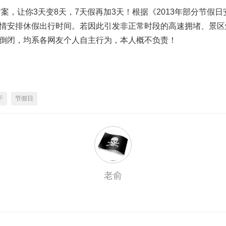
方案，让你3天变8天，7天假再加3天！根据《2013年部分节假
情安排休假出行时间。若因此引发非正常时段的高速拥堵、景区
倒闭，均系各网友个人自主行为，本人概不负责！
干
节假日
老俞