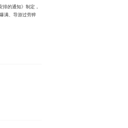
日安排的通知》制定，
爆满、导游过劳猝