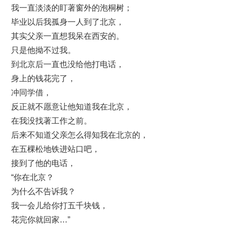
我一直淡淡的盯著窗外的泡桐树；
毕业以后我孤身一人到了北京，
其实父亲一直想我呆在西安的。
只是他拗不过我。
到北京后一直也没给他打电话，
身上的钱花完了，
冲同学借，
反正就不愿意让他知道我在北京，
在我没找著工作之前。
后来不知道父亲怎么得知我在北京的，
在五棵松地铁进站口吧，
接到了他的电话，
“你在北京？
为什么不告诉我？
我一会儿给你打五千块钱，
花完你就回家…”