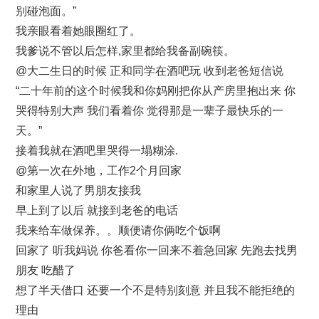
别碰泡面。”
我亲眼看着她眼圈红了。
我爹说不管以后怎样,家里都给我备副碗筷。
@大二生日的时候 正和同学在酒吧玩 收到老爸短信说
“二十年前的这个时候我和你妈刚把你从产房里抱出来 你
哭得特别大声 我们看着你 觉得那是一辈子最快乐的一
天。”
接着我就在酒吧里哭得一塌糊涂.
@第一次在外地，工作2个月回家
和家里人说了男朋友接我
早上到了以后 就接到老爸的电话
我来给车做保养。。顺便请你俩吃个饭啊
回家了 听我妈说 你爸看你一回来不着急回家 先跑去找男
朋友 吃醋了
想了半天借口 还要一个不是特别刻意 并且我不能拒绝的
理由