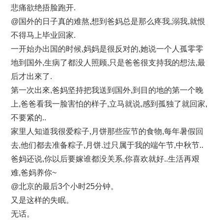
悲痛欲绝捂脸跑开.
@国外的日子真的难熬,想到爸妈总是那么疼我,溺我,就恨
不得马上毕业回家.
一开始办出国的时候,妈妈是很反对的,她说一个人孤零零
地到国外,生病了都没人照顾,只是爸爸很支持我的想法,最
后才出來了.
第一次出來,爸妈坚持把我送到国外,到目的地的第一个晚
上,爸爸看我一脸害怕的样子,立马就说,感到孤独了就回家,
不要紧的..
家里人知道我很爱粽子,月饼那些应节的食物,每年暑假回
去,他们都去准备粽子,月饼.过只属于我的端午节,中秋节..
爸妈还说,你以后要嫁谁都没关系,你喜欢就好..生活再艰
难,爸妈养你~
@北京的最后3个小时25分钟。
又是这样的失眠。
无话。