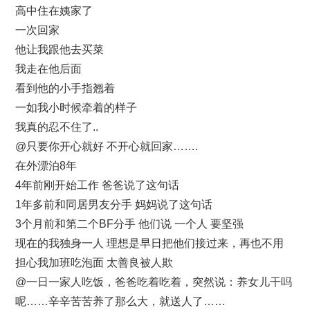
高中住在姨家了
一次回家
他让我跟他去买菜
我走在他后面
看到他的小手指翘着
一如我小时候牵着的样子
我真的忍不住了..
@只要你开心就好 不开心就回家…….
在外漂泊8年
4年前刚开始工作 爸爸说了这句话
1年多前和同居男友分手 妈妈说了这句话
3个月前和第二个BF分手 他们说 一个人 要坚强
现在的我独身一人 理想是早日把他们接过来，再也不用
担心我加班吃泡面 太善良被人欺
@一日一家人吃饭，爸爸吃着吃着，突然说：养女儿干吗
呢……辛辛苦苦养了那么大，就送人了……