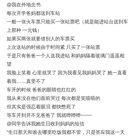
@我在外地念书
每次开学爸妈都送到车站
一般一张火车票只能买一张站票吧（就是能进站台送到车
上那种 一元钱）
如果买两张就要借别人的车票买
上次送站的时候由于时间紧 只买了一张站票
于是只有爸爸一个人送我进站 和妈妈隔着玻璃门遥遥相
望
我脸上笑着 心里就哭了 因为我看见我妈妈哭了 她一直看
着我……真受不了
车开的时候 爸爸的眼睛也红红的
我从来没在他们面前哭过 每次都是笑嘻嘻的
但其实是强忍着眼泪 都快憋死了
等车开到开不见爸爸了 我就哗哗哗~~~~
@同学告诉我她生日收到妈妈的短信
“生日那天和谁去哪里吃饭我都不管，只是答应我这一天