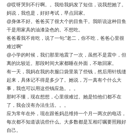
@哎呀哭到不行啊。。我给我妈发了短信，说我想她了。
妈说，我也是，好好考试，早点回家。
@身体不好。爸爸买了很大个的目鱼干。我听说这种目鱼
干是用家具的油漆染色的。不想吃。
爸爸看我不肯吃，说了一句:”老二，你不吃，爸爸心里很
难过啊“
@小学的时候，我们那里地震了一次，虽然不是震中，但
离的比较近。那段时间大家都睡在外面，不敢回家。
有一天，我妈在我的衣服口袋里装了些钱，然后用针线缝
起来，具体记不得是多少了。她说，万一真有个什么大
事，我也可以用这些钱应急。。。
那时不懂，现在想想，心里很难过。她是怕他们都不在
了，我会没有办法生活。。。
应为常年在外，现在跟爸妈总维持一个月一两次的电话，
每次都不知道该说些什么。大多数都是互相叮嘱要照顾好
自己。