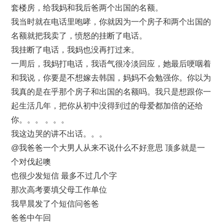
套楼房，给我妈和我后爸两个出国的名额。
我当时就在电话里咆哮，你就因为一个房子和两个出国的
名额就把我卖了，愤怒的挂断了电话。
我挂断了电话，我妈也没再打过来。
一周后，我妈打电话，我语气很冷淡回应，她最后哽咽着
和我说，你要是不想嫁去韩国，妈妈不会勉强你。你以为
我真的是在乎那个房子和出国的名额吗。我只是想跟你一
起生活几年，把你从初中没得到过的母爱都加倍的还给
你。。。 。。。
我这边哭的讲不出话。。。
@我爸爸一个大男人从来不说什么不好意思 顶多就是一
个对伐起噢
也很少发短信 最多不过几个字
那次高考要填父母工作单位
我早晨发了个短信问爸爸
爸爸中午回