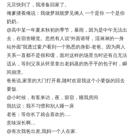
元旦快到了，我准备回家了。
俺爹搂着俺说：我做梦就能梦见俩人 一个是你 一个是你
奶奶..
@高中某一年夏末秋初的季节，暴雨，因为是中午无法出
去，在宿舍睡觉。忽然有人说“外面谁呀，湿淋淋的一身
站外面”我透过窗户看到一个熟悉的身影-老爸。因为两人
关系一直都不是很和缓，面对这样的场景当时还有点无法
适从，等到父亲从怀里拿出老妈蒸的热乎乎的包子时，瞬
间崩溃。
爸爸说,家里的大门打开着,随时欢迎我这个小要饭的回去
要饭.
@小时候，有客来访，夜，留宿，睡我房间
我抗议：我不习惯和别人睡一床
老爸：等你长了就会喜欢的….
意味深长啊…
@有次我爸出差,我妈一个人在家.