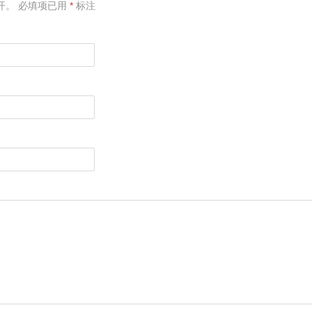
开。
必填项已用
*
标注