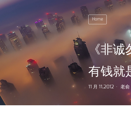
Home
《非诚
有钱就
11 月 11,2012
老俞