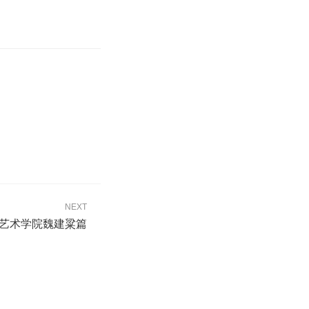
NEXT
艺术学院魏建粱篇