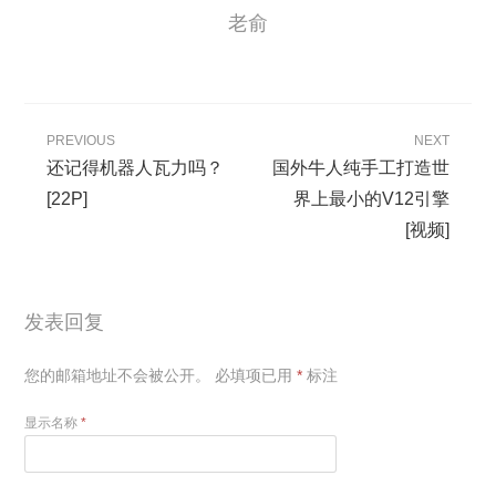
老俞
PREVIOUS
NEXT
还记得机器人瓦力吗？
国外牛人纯手工打造世
[22P]
界上最小的V12引擎
[视频]
发表回复
您的邮箱地址不会被公开。
必填项已用
*
标注
显示名称
*