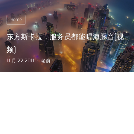
Home
东方斯卡拉，服务员都能唱海豚音[视
频]
11 月 22,2011
老俞