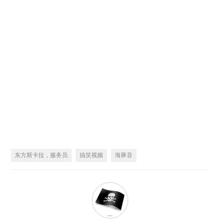
东方斯卡拉，服务员
搞笑视频
海豚音