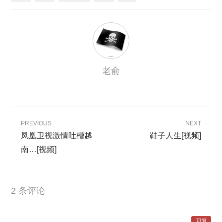
老俞
PREVIOUS
NEXT
凤凰卫视激情吐槽越
鞋子人生[视频]
南…[视频]
2 条评论
回复