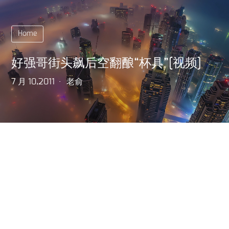
Home
好强哥街头飙后空翻酿“杯具”[视频]
7 月 10,2011
老俞