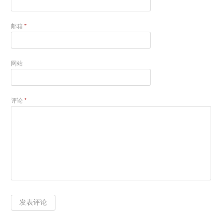
邮箱
*
网站
评论
*