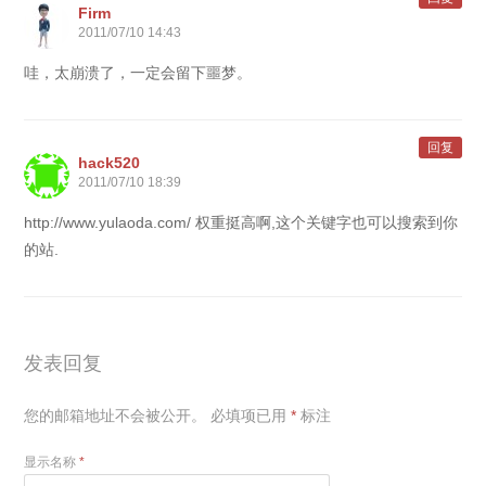
Firm
2011/07/10 14:43
哇，太崩溃了，一定会留下噩梦。
回复
hack520
2011/07/10 18:39
http://www.yulaoda.com/
权重挺高啊,这个关键字也可以搜索到你
的站.
发表回复
您的邮箱地址不会被公开。
必填项已用
*
标注
显示名称
*