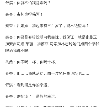
舒淇：你就不怕我是毒药？
秦奋：毒药也得喝阿！
秦奋：四姐妹，加起来有三百岁了，能不绝望吗？
秦奋：你要是弃暗投明向我靠拢，我保证，就是张曼玉，
加安吉莉娜·茱丽，加苏菲·马索加林志玲她们姐四个陪我
喝酒我都不喝。
乌桑：你不喝一杯，你喝十杯。
秦奋：那……我就从幼儿园干过的坏事说起吧……
舒淇：看到熊是你的幸运。
秦奋：别扯淡了，是熊的幸运。