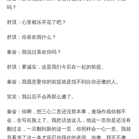
吗？
舒淇：心里都乐开花了吧？
舒淇：你喜欢我什么？
秦奋：我说过喜欢你吗？
舒淇：要诚实，这是我们今后在一起的前提。
秦奋：我愿意娶你的前提就是找不到比你还傻的人。
笑笑：我以后不会再那么傻了。
秦奋：你啊，想三心二意还没那本事，逢场作戏你都不
会，全写在脸上了。我把话放这儿，他这一页你是还没有
翻过去，一旦翻到新的这一页，你照样会一心一意。我就
是看准了这一条才容忍你现在的表现。你傻，我可不傻。