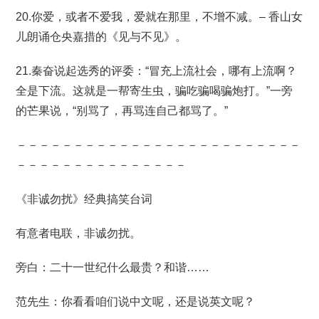
20.你爱，或者不爱我，爱就在那里，不增不减。– 香山女
儿朗诵仓央嘉措的《见与不见》。
21.秦奋说起选秀的评委：“冒充上流社会，哪有上流啊？
全是下流。这就是一帮寄生虫，骗吃骗喝骗炮打。”一旁
的芒果说，“别骂了，再骂连自己都骂了。”
－－－－－－－－－－－－－－－－－－－－－－－－－
－－－－－－－－－－－－－－－
《非诚勿扰》经典搞笑台词
有意者电联，非诚勿扰。
旁白：二十一世纪什么最贵？和谐……
范先生：你看看咱们说中文呢，还是说英文呢？