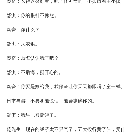
秦奋：长得这么好看，吃了怪可惜的，不如留着生小熊。
舒淇：你的眼神不像熊。
秦奋：像什么？
舒淇：大灰狼。
秦奋：后悔认识我了吧？
舒淇：不后悔，挺开心的。
秦奋：你要是嫁给我，我保证让你天天都跟喝了蜜一样。
日本导游：不要和熊说话，熊会撕碎你的。
舒淇：我早已被撕碎了。
范先生：现在的经济太不景气了，五大投行黄了仨，卖什