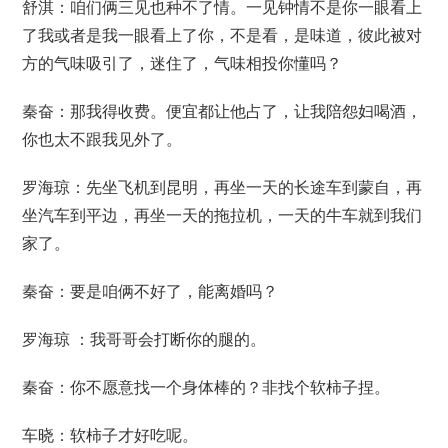
舒淇：咱们俩三见也种不了情。一见钟情不是你一眼看上
了我或者是我一眼看上了你，不是看，是味道，彼此被对
方的气味吸引了，迷住了，气味相投你懂吗？
秦奋：那我得收费。便宜都让他占了，让我陪怨妇喝酒，
你也太不跟我见外了。
罗海琼：先坐飞机到昆明，再坐一天的长途车到蒙自，再
坐汽车到平边，再坐一天的拖拉机，一天的牛车就到我们
家了。
秦奋：要是咱俩不好了，能离婚吗？
罗海琼 ：我哥哥会打断你的腿的。
秦奋：你不愿意找一个身体棒的？非找个软柿子捏。
车晓：软柿子才好吃呢。