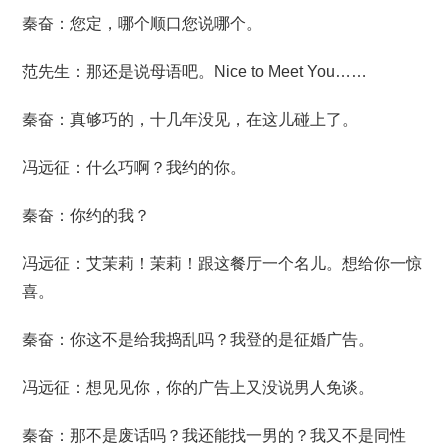
秦奋：您定，哪个顺口您说哪个。
范先生：那还是说母语吧。Nice to Meet You……
秦奋：真够巧的，十几年没见，在这儿碰上了。
冯远征：什么巧啊？我约的你。
秦奋：你约的我？
冯远征：艾茉莉！茉莉！跟这餐厅一个名儿。想给你一惊
喜。
秦奋：你这不是给我捣乱吗？我登的是征婚广告。
冯远征：想见见你，你的广告上又没说男人免谈。
秦奋：那不是废话吗？我还能找一男的？我又不是同性