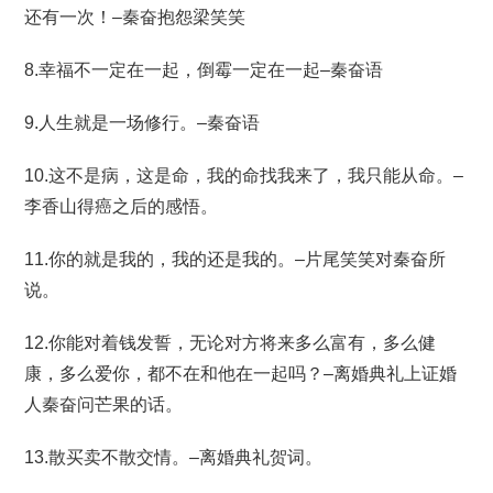
还有一次！–秦奋抱怨梁笑笑
8.幸福不一定在一起，倒霉一定在一起–秦奋语
9.人生就是一场修行。–秦奋语
10.这不是病，这是命，我的命找我来了，我只能从命。–
李香山得癌之后的感悟。
11.你的就是我的，我的还是我的。–片尾笑笑对秦奋所
说。
12.你能对着钱发誓，无论对方将来多么富有，多么健
康，多么爱你，都不在和他在一起吗？–离婚典礼上证婚
人秦奋问芒果的话。
13.散买卖不散交情。–离婚典礼贺词。