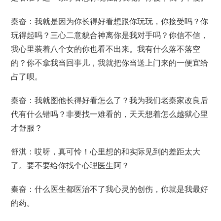
秦奋：我就是因为你长得好看想跟你玩玩，你接受吗？你
玩得起吗？三心二意貌合神离你是我对手吗？你信不信，
我心里装着八个女的你也看不出来。我有什么落不落空
的？你不拿我当回事儿，我就把你当送上门来的一便宜给
占了呗。
秦奋：我就图他长得好看怎么了？我为我们老秦家改良后
代有什么错吗？非要找一难看的，天天想着怎么越狱心里
才舒服？
舒淇：哎呀，真可怜！心里想的和实际见到的差距太大
了。要不要给你找个心理医生阿？
秦奋：什么医生都医治不了我心灵的创伤，你就是我最好
的药。