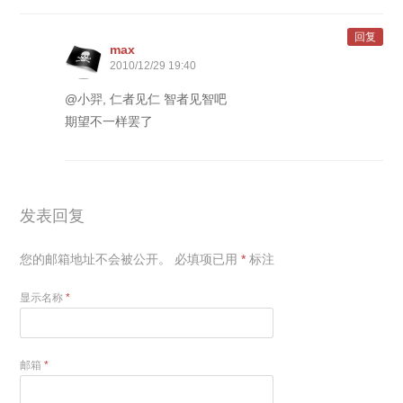
回复
max
2010/12/29 19:40
@小羿, 仁者见仁 智者见智吧
期望不一样罢了
发表回复
您的邮箱地址不会被公开。
必填项已用
*
标注
显示名称
*
邮箱
*