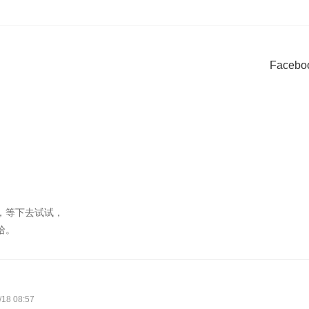
Face
，等下去试试，
哈。
/18 08:57