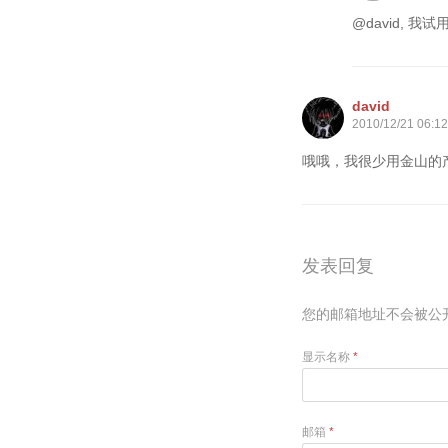
@david, 
david
2010/12/21 06:12
哦哦，我很少用金山的
发表回复
您的邮箱地址不会被公
显示名称
*
邮箱
*