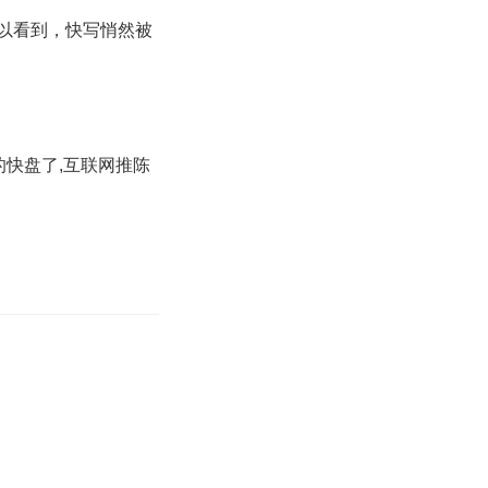
可以看到，快写悄然被
的快盘了,互联网推陈