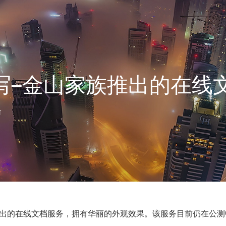
写–金山家族推出的在线
俞
出的在线文档服务，拥有华丽的外观效果。该服务目前仍在公测