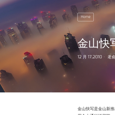
Home
金山快
12 月 17,2010
老
金山快写是金山新推