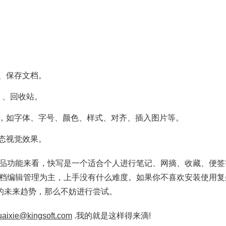
、保存文档。
 、回收站。
，如字体、字号、颜色、样式、对齐、插入图片等。
态视觉效果。
品功能来看，快写是一个适合个人进行笔记、网摘、收藏、便签
编辑管理为主，上手没有什么难度。如果你不喜欢安装使用复杂的类 
”的未来趋势，那么不妨进行尝试。
uaixie@kingsoft.com
.我的就是这样得来滴!