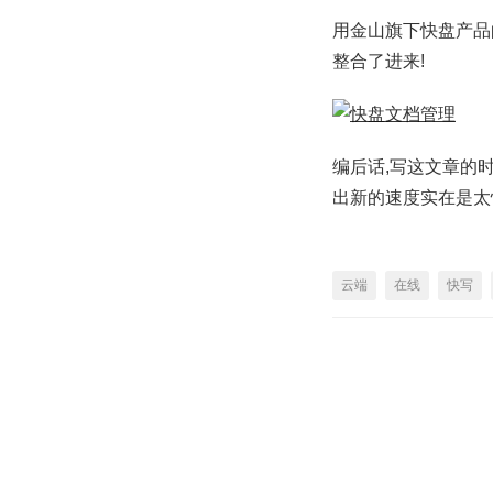
用金山旗下快盘产品
整合了进来!
编后话,写这文章的
出新的速度实在是太
云端
在线
快写