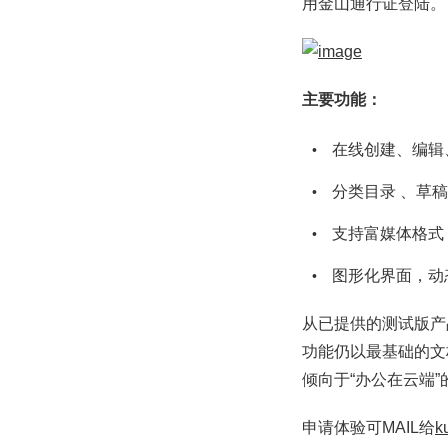
用金山通行证登陆。
主要功能：
在线创建、编辑
分类目录 、草稿
支持富媒体格式
图形化界面，动
从已提供的测试版产
功能仍以最基础的文档
倾向于“办公在云端
申请体验可MAIL给
k