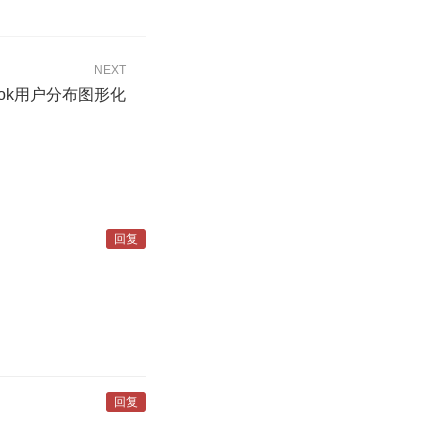
NEXT
book用户分布图形化
回复
回复