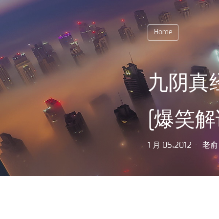
Home
九阴真
[爆笑解
1 月 05,2012
老俞