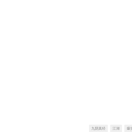
九阴真经
江湖
爆