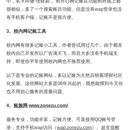
中，名字叫做“理财易”。和开心网记账在功能和外观上都
很相似，多了一个搜索账目功能。但是没有wap登录也没
有手机客户端，记账不是很方便。
3、校内网记账工具
校内网有很多记账小工具，作者曾试用过几个。由于都非
校内自己开发所以广告满天飞，而且大多没有手机端支
持，即使你平常使用校内网也不推荐使用。
以下是专业的记账网站，多以记账为主然后朝着理财社区
化发展。这些网站大多是08年兴起的，既然能撑到今天你
也不用担心服务的质量问题。
4、
账族网
www.zonezu.com/
服务专业，功能丰富，记账方便。可直接用QQ账号登
录，支持手机wap访问（
wap.zonezu.com
）。超支提醒