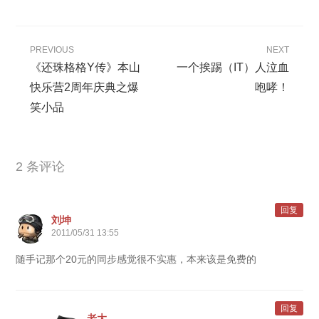
PREVIOUS
NEXT
《还珠格格Y传》本山
一个挨踢（IT）人泣血
快乐营2周年庆典之爆
咆哮！
笑小品
2 条评论
回复
刘坤
2011/05/31 13:55
随手记那个20元的同步感觉很不实惠，本来该是免费的
回复
老大