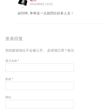
2011/06/01 13:21
@刘坤, 单单这一点就挡出好多人去！
发表回复
您的邮箱地址不会被公开。
必填项已用
*
标注
显示名称
*
邮箱
*
网站