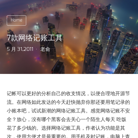
Home
7款网络记账工具
5 月 31,2011
老俞
记帐可以更好的分析自己的收支情况，以便合理地开源节
流。在网络如此发达的今天赶快抛弃你那还要用笔记录的
小账本吧，试试新潮的网络记账工具。感觉网络记账不安
全？放心，没有哪个黑客会去关心一个陌生人每天 吃饭
花了多少钱的。选择网络记账工具，作者认为功能是其
次，使用方便才是最重要的。用手机及时记账，电脑上查