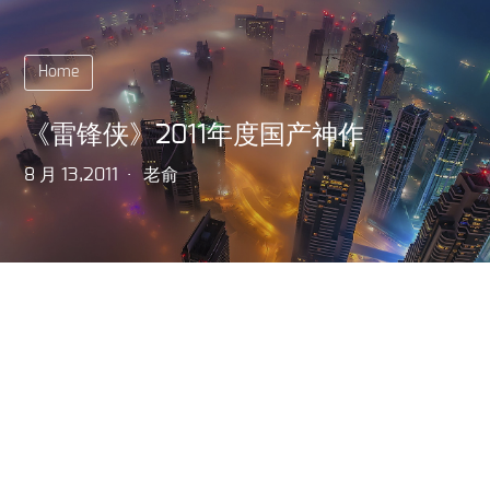
Home
《雷锋侠》2011年度国产神作
8 月 13,2011
老俞