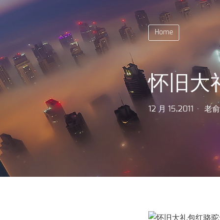
Home
怀旧大
12 月 15,2011
老