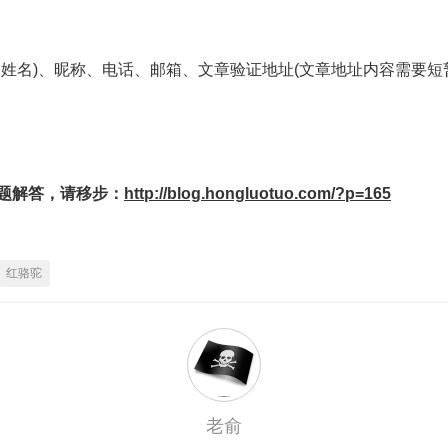
人姓名)、昵称、电话、邮箱、文章验证地址(文章地址内容需要
题解答，请移步：
http://blog.hongluotuo.com/?p=165
红骆驼
老俞