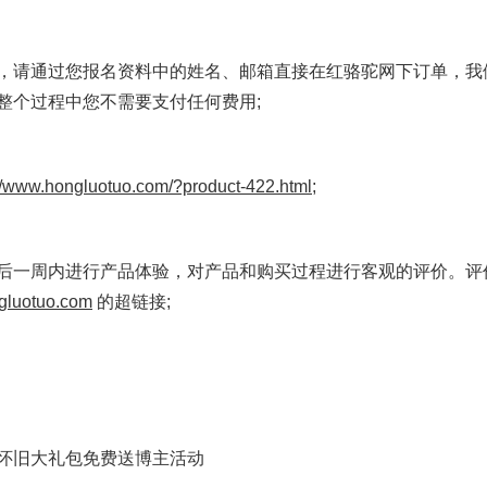
，请通过您报名资料中的姓名、邮箱直接在红骆驼网下订单，我
整个过程中您不需要支付任何费用;
://www.hongluotuo.com/?product-422.html;
后一周内进行产品体验，对产品和购买过程进行客观的评价。评价的 
luotuo.com
的超链接;
怀旧大礼包免费送博主活动