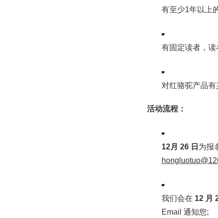
有至少1年以上
有固定读者，读
对红骆驼产品有
活动流程：
12月 26 日
为报
hongluotuo@12
我们会在
12 月 
Email 通知您;