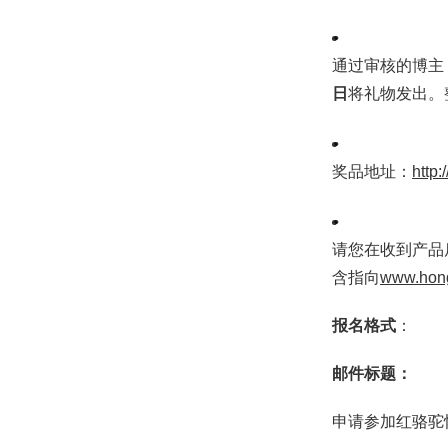
通过审核的博主
日
将礼物发出。
奖品地址：
http
请您在收到产品
含指向
www.hong
报名格式
：
邮件标题：
申请参加红骆驼