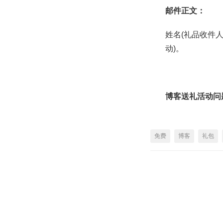
邮件正文：
姓名(礼品收件
动)。
博客送礼活动问
免费
博客
礼包