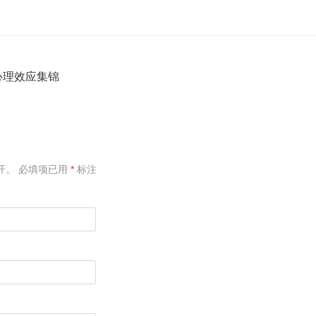
心理效应集锦
开。
必填项已用
*
标注