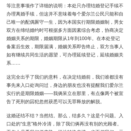
等注意事项作了详细的说明：本处只办理结婚登记手续不
办理离婚手续，但这并不意味着每个爱尔兰公民只能和自
己唯一的配偶厮守一生，因为本国实行期限婚姻制，男女
双方在缔结婚约时可根据多方面因素综合考虑，协商决定
婚姻关系的期限，婚姻期限从1年到100年。在本处登记
备案后生效，期限届满，婚姻关系即告终止，双方当事人
如有继续共同生活的愿望，可办理延续登记，延续婚姻关
系……
这完全出乎了我们的意料，在决定结婚前，我们谁都没有
事先来入口处询问过，身边的朋友也没有提醒我们爱尔兰
实行的是期限婚姻——我俩呆立在那里，有点像两个被宣
告了死刑的囚犯忽然获悉可以无罪释放的解脱。
这婚还结不结？当然结。那么，结多久？这是个问题。入
口处的“生意”格外冷清，除了我们俩再没有别的光顾者。