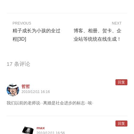
PREVIOUS
NEXT
精子成长为小孩的全过
博客、相册、贺卡、企
程[3D]
业站等统统在线生成！
17 条评论
回复
哲哲
2010/12/11 16:16
我们以前的老师说··离婚是社会进步的标志··唉·
回复
max
2010/12/11 16:56