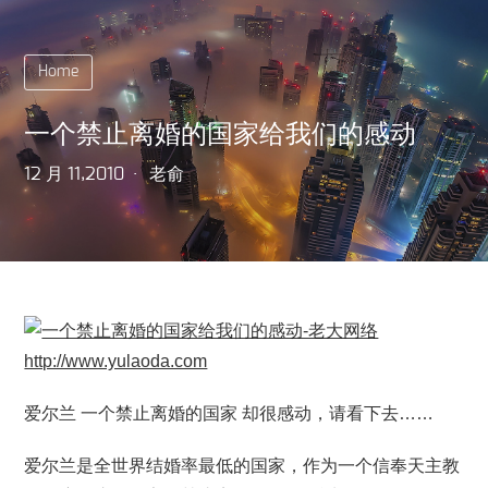
Home
一个禁止离婚的国家给我们的感动
12 月 11,2010
老俞
爱尔兰 一个禁止离婚的国家 却很感动，请看下去……
爱尔兰是全世界结婚率最低的国家，作为一个信奉天主教