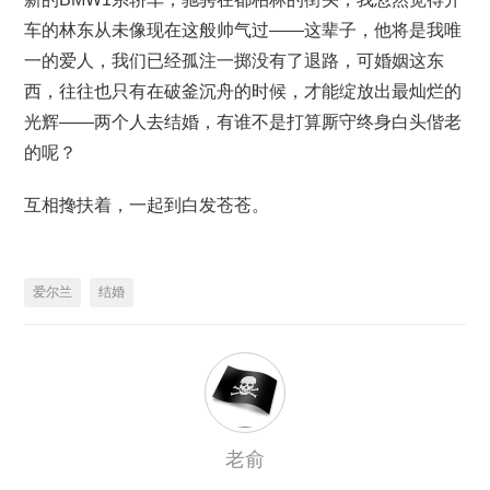
车的林东从未像现在这般帅气过——这辈子，他将是我唯
一的爱人，我们已经孤注一掷没有了退路，可婚姻这东
西，往往也只有在破釜沉舟的时候，才能绽放出最灿烂的
光辉——两个人去结婚，有谁不是打算厮守终身白头偕老
的呢？
互相搀扶着，一起到白发苍苍。
爱尔兰
结婚
老俞