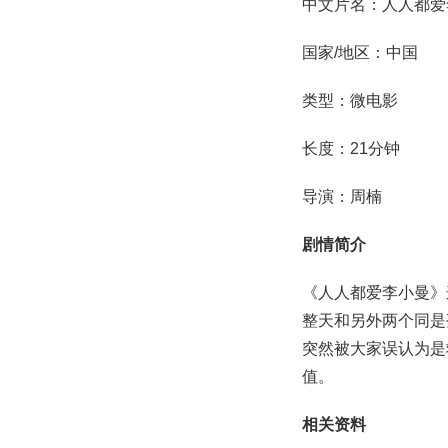
中文片名：人人都爱
国家/地区：中国
类型：微电影
长度：21分钟
导演：周楠
剧情简介
《人人都爱李小曼》
整天和另外两个同是
突然被大家误认为是
值。
相关资料