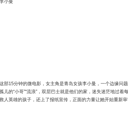
李小曼
这部15分钟的微电影，女主角是青岛女孩李小曼，一个边缘问
孤儿的“小哥”“流浪”，双层巴士就是他们的家，迷失迷茫地过着
救人英雄的孩子，还上了报纸宣传，正面的力量让她开始重新审