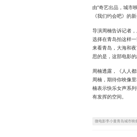
由“奇艺出品，城市
《我们约会吧》的新
导演周楠告诉记者，
选择在青岛拍这样一
来看青岛，大海和夜
思的是，这部电影的
周楠透露，《人人都
周楠，期待你映像里我
楠表示快乐女声系列
有发挥的空间。
微电影李小曼青岛城市映