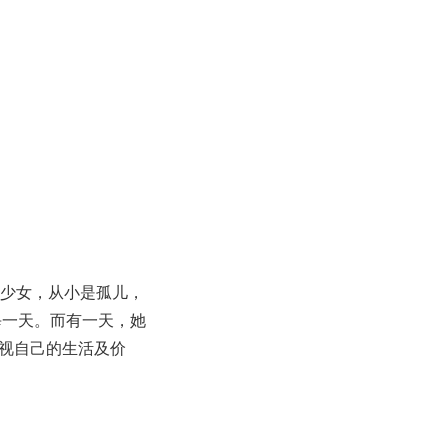
题少女，从小是孤儿，
每一天。而有一天，她
视自己的生活及价