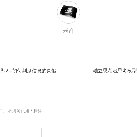
老俞
型2 –如何判别信息的真假
独立思考者思考模型
开。
必填项已用
*
标注