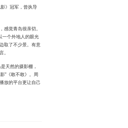
电影》冠军，曾执导
，感觉青岛很亲切。
以一个外地人的眼光
边取了不少景。有意
言。
岛是天然的摄影棚，
电影”《敢不敢》。周
播放的平台更让自己