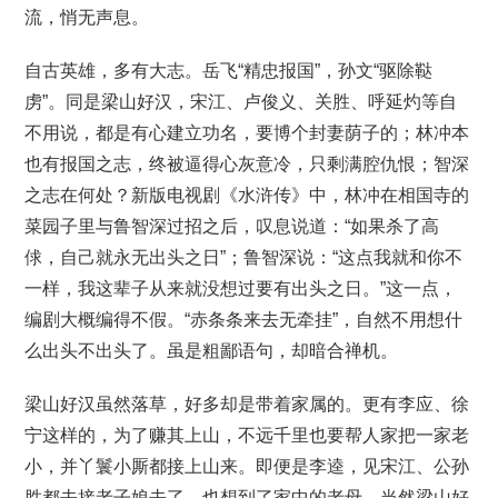
流，悄无声息。
自古英雄，多有大志。岳飞“精忠报国”，孙文“驱除鞑
虏”。同是梁山好汉，宋江、卢俊义、关胜、呼延灼等自
不用说，都是有心建立功名，要博个封妻荫子的；林冲本
也有报国之志，终被逼得心灰意冷，只剩满腔仇恨；智深
之志在何处？新版电视剧《水浒传》中，林冲在相国寺的
菜园子里与鲁智深过招之后，叹息说道：“如果杀了高
俅，自己就永无出头之日”；鲁智深说：“这点我就和你不
一样，我这辈子从来就没想过要有出头之日。”这一点，
编剧大概编得不假。“赤条条来去无牵挂”，自然不用想什
么出头不出头了。虽是粗鄙语句，却暗合禅机。
梁山好汉虽然落草，好多却是带着家属的。更有李应、徐
宁这样的，为了赚其上山，不远千里也要帮人家把一家老
小，并丫鬟小厮都接上山来。即便是李逵，见宋江、公孙
胜都去接老子娘去了，也想到了家中的老母。当然梁山好