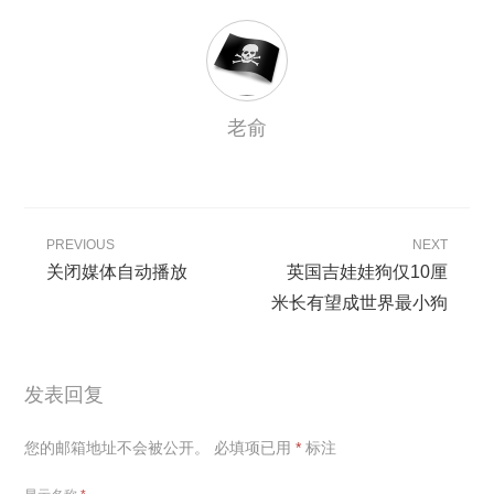
老俞
PREVIOUS
NEXT
关闭媒体自动播放
英国吉娃娃狗仅10厘
米长有望成世界最小狗
发表回复
您的邮箱地址不会被公开。
必填项已用
*
标注