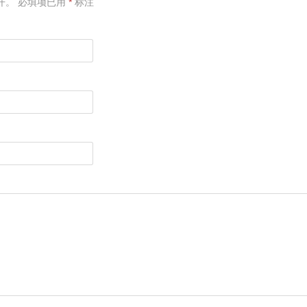
开。
必填项已用
*
标注