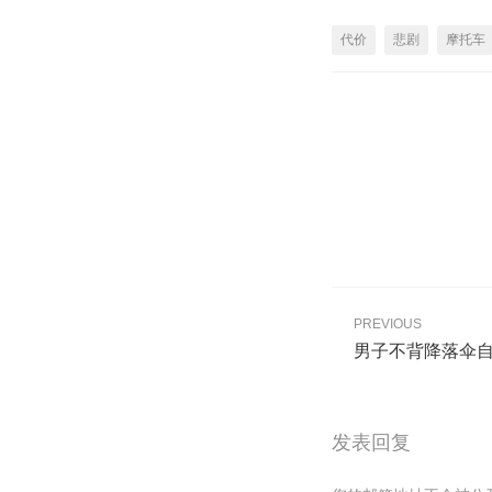
代价
悲剧
摩托车
PREVIOUS
男子不背降落伞自
发表回复