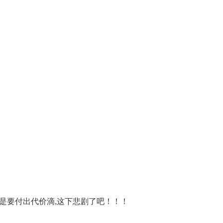
是要付出代价滴,这下悲剧了吧！！！