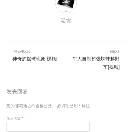
老俞
PREVIOUS
NEXT
神奇的摆球现象[视频]
牛人自制超强蜘蛛越野
车[视频]
发表回复
您的邮箱地址不会被公开。
必填项已用
*
标注
显示名称
*