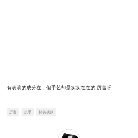
有表演的成分在，但手艺却是实实在在的.厉害呀
厉害
扒手
搞笑视频