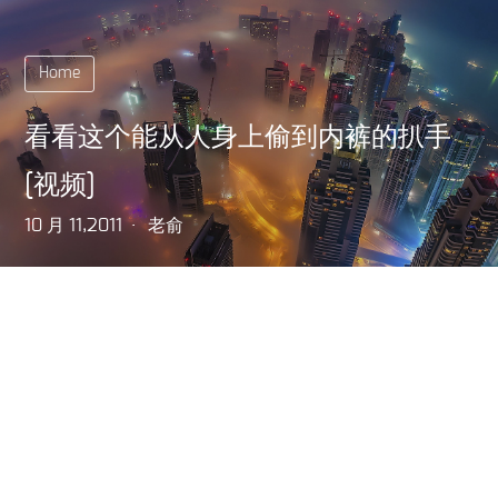
Home
看看这个能从人身上偷到内裤的扒手
[视频]
10 月 11,2011
老俞