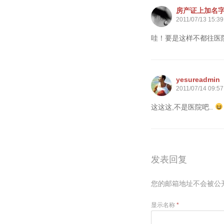
房产证上加名
2011/07/13 15:39
哇！要是这样不都往医
yesureadmin
2011/07/14 09:57
这这这,不是医院吧..
发表回复
您的邮箱地址不会被公
显示名称
*