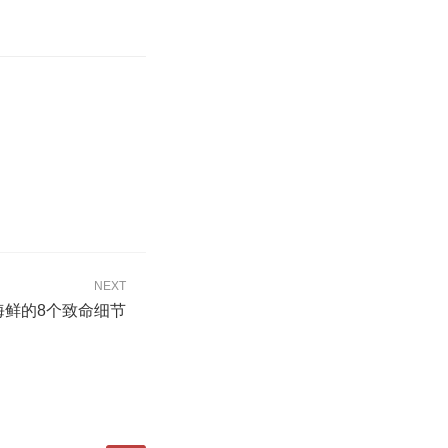
NEXT
海鲜的8个致命细节