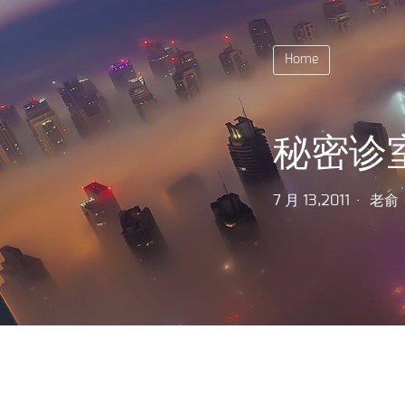
Home
秘密诊
7 月 13,2011
老俞