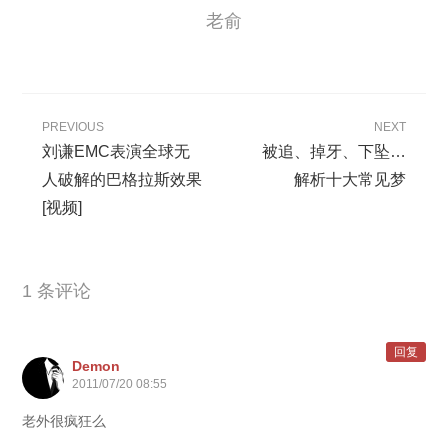
老俞
PREVIOUS
NEXT
刘谦EMC表演全球无
被追、掉牙、下坠…
人破解的巴格拉斯效果
解析十大常见梦
[视频]
1 条评论
回复
Demon
2011/07/20 08:55
老外很疯狂么