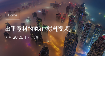
Home
出乎意料的疯狂求婚[视频]
7 月 20,2011
老俞