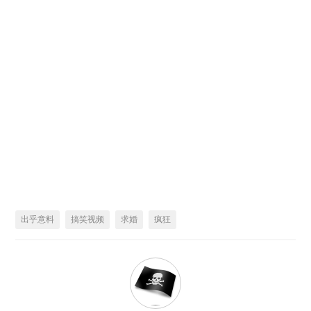
出乎意料
搞笑视频
求婚
疯狂