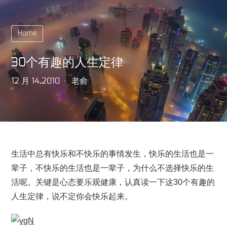
Home
30个有趣的人生定律
12 月 14,2010
老俞
生活中总有快乐和不快乐的事情发生，快乐的生活也是一
辈子，不快乐的生活也是一辈子，为什么不选择快乐的生
活呢。关键是心态要乐观健康，认真读一下这30个有趣的
人生定律，说不定你会快乐起来。