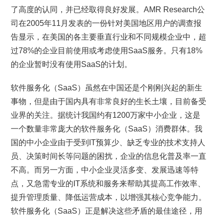
了高度的认同，并已经取得良好发展。AMR Research公
司在2005年11月发表的一份针对美国地区用户的调查报
告显示，在美国的各主要垂直行业和不同规模企业中，超
过78%的企业目前使用或考虑使用SaaS服务。只有18%
的企业暂时没有使用SaaS的计划。
软件服务化（SaaS）虽然在中国还是个刚刚兴起的新生
事物，但是由于国内具有非常良好的生长土壤，目前备受
业界的关注。据统计我国约有1200万家中小企业，这是
一个数量非常庞大的软件服务化（SaaS）消费群体。我
国的中小企业由于受到IT预算少、缺乏专业的技术支持人
员、决策时间长等问题的困扰，企业的信息化普及率一直
不高。而另一方面，中小企业灵活多变、发展迅速等特
点，又急需专业的IT系统和服务来帮助其提高工作效率、
提升管理质量、降低运营成本，以增强其核心竞争能力。
软件服务化（SaaS）正是解决这些矛盾的最佳途径，用