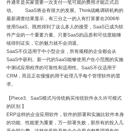
件通常是买家需要一次支付一笔可观的费用才能正式启
动。 SaaS将会有很大的发展。Think战略调研机构的
最新调查结果显示，有三分之一的人有打算要在2006年
使用SaaS。既然得到了这么多人的接受，SaaS已成为软
件产业的一个重要力量。只要SaaS的品质和可信度能继
续得到证实，它的魅力就不会消退。
SaaS不仅适用于中小型企业，所有规模的企业都会从
SaaS中获利。新一代的SaaS能够使用户在小范围的实施
中测试应用程序的可靠性和适用性。SaaS不仅适用于
CRM，而且正在慢慢的用于处理几乎每个管理软件的需
求。
【Piece3、SaaS模式与传统购买传统软件永久许可模式
的区别 】
ERP这样的企业应用软件，软件的部署和实施比软件本身
的功能、性能更为重要，万一部署失败，那所有的投入几
乎全部白费，这样的风险是每个企业用户都希望避免的。