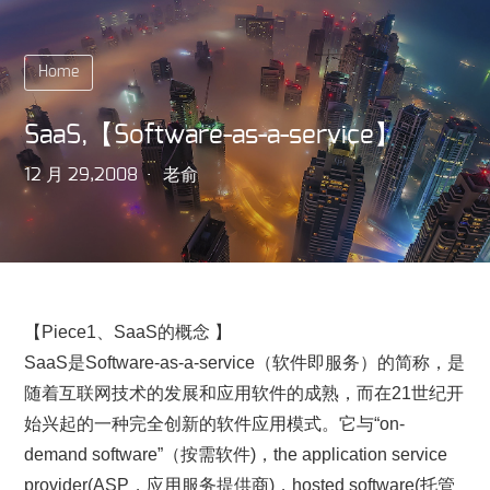
Home
SaaS,【Software-as-a-service】
12 月 29,2008
老俞
【Piece1、SaaS的概念 】
SaaS是Software-as-a-service（软件即服务）的简称，是
随着互联网技术的发展和应用软件的成熟，而在21世纪开
始兴起的一种完全创新的软件应用模式。它与“on-
demand software”（按需软件)，the application service
provider(ASP，应用服务提供商)，hosted software(托管