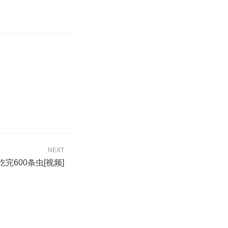
NEXT
完600条虫[视频]