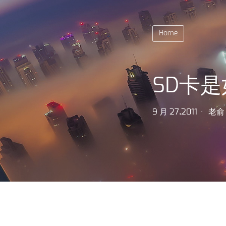
Home
SD卡是
9 月 27,2011
老俞