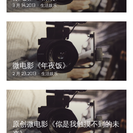
3 月 14,2013
生活娱乐
微电影《年夜饭》
2 月 23,2013
生活娱乐
原创微电影《你是我触摸不到的未