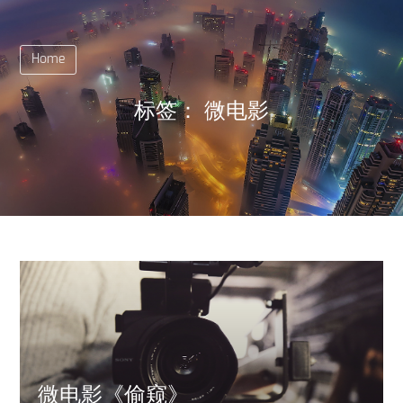
Home
标签：
微电影
微电影《偷窥》