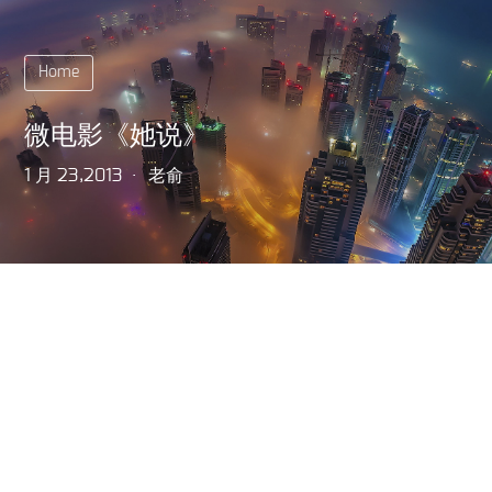
Home
微电影《她说》
1 月 23,2013
老俞