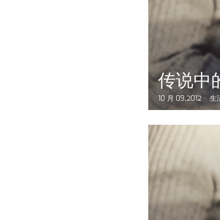
传说中
10 月 09,2012
生