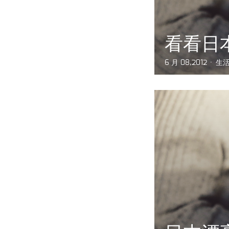
看看日
6 月 08,2012
生