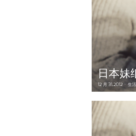
日本妹
12 月 31,2012
生