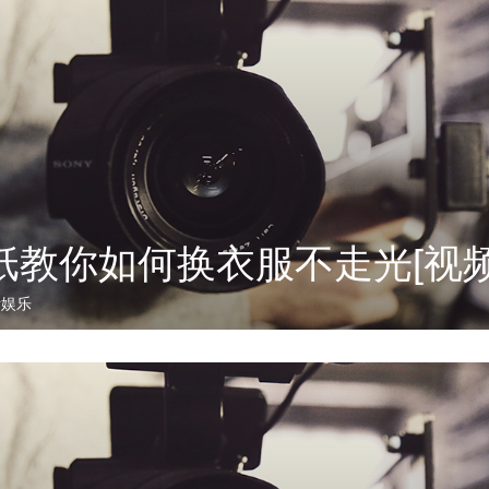
纸教你如何换衣服不走光[视频
活娱乐