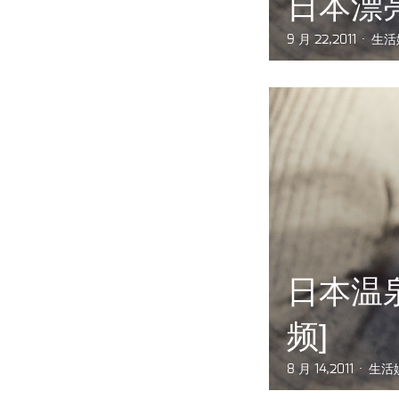
日本漂亮
9 月 22,2011
生活
日本温泉
频]
8 月 14,2011
生活