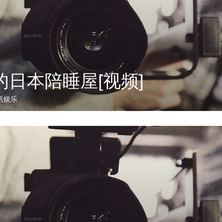
的日本陪睡屋[视频]
活娱乐