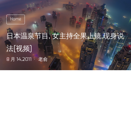
Home
日本温泉节目, 女主持全果上镜,现身说
法[视频]
8 月 14,2011
老俞