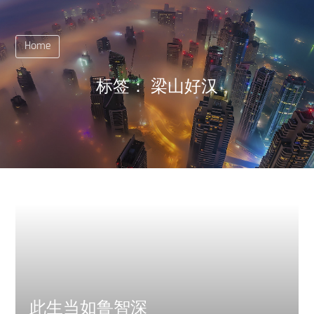
Home
标签：
梁山好汉
此生当如鲁智深