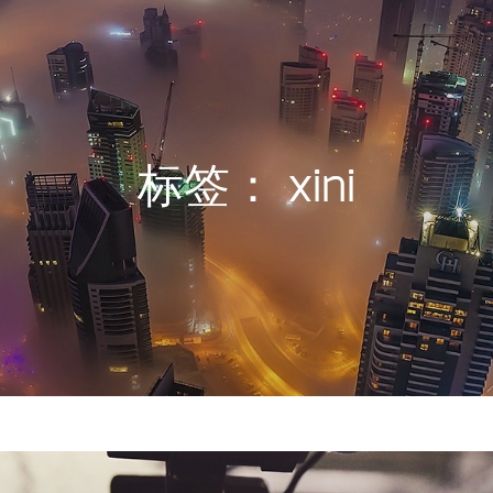
标签：
xini