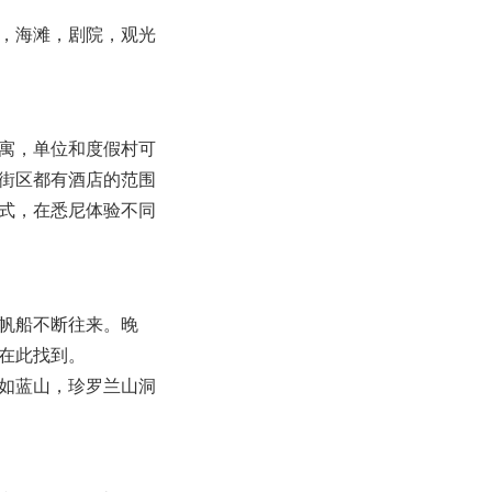
，海滩，剧院，观光
寓，单位和度假村可
街区都有酒店的范围
式，在悉尼体验不同
帆船不断往来。晚
在此找到。
如蓝山，珍罗兰山洞