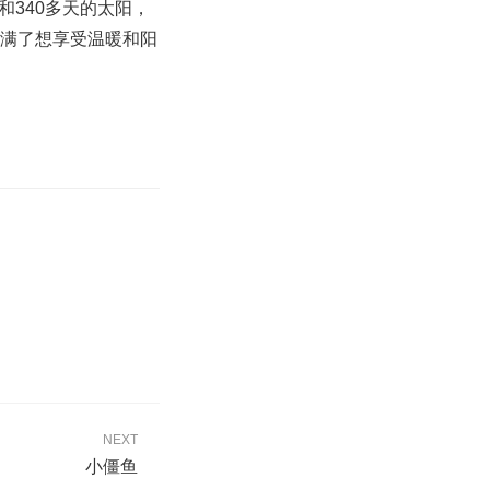
340多天的太阳，
挤满了想享受温暖和阳
NEXT
小僵鱼