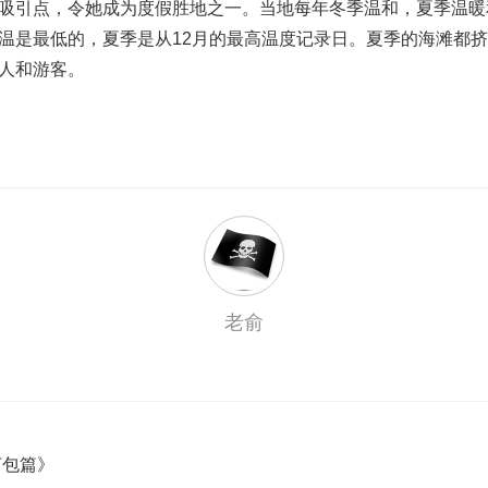
吸引点，令她成为度假胜地之一。当地每年冬季温和，夏季温暖和
温是最低的，夏季是从12月的最高温度记录日。夏季的海滩都
人和游客。
老俞
打包篇》