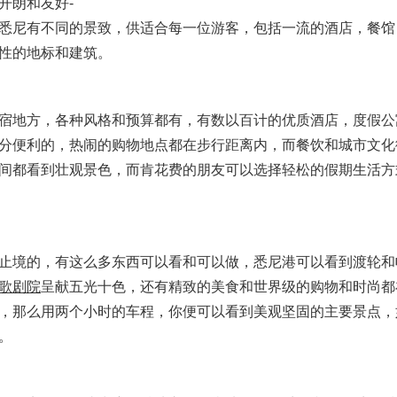
开朗和友好-
悉尼有不同的景致，供适合每一位游客，包括一流的酒店，餐馆
性的地标和建筑。
宿地方，各种风格和预算都有，有数以百计的优质酒店，度假公
分便利的，热闹的购物地点都在步行距离内，而餐饮和城市文化
间都看到壮观景色，而肯花费的朋友可以选择轻松的假期生活方
止境的，有这么多东西可以看和可以做，悉尼港可以看到渡轮和
歌剧院
呈献五光十色，还有精致的美食和世界级的购物和时尚都
，那么用两个小时的车程，你便可以看到美观坚固的主要景点，
。