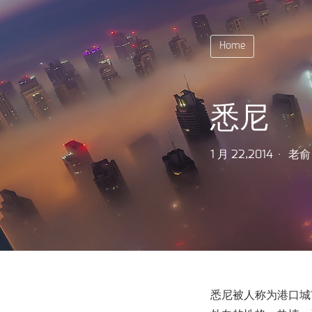
Home
悉尼
1 月 22,2014
老俞
悉尼被人称为港口城