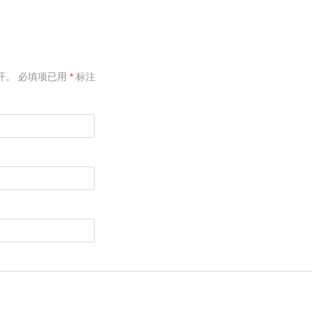
开。
必填项已用
*
标注