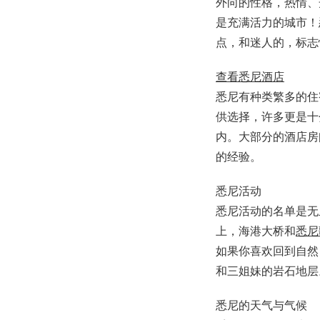
外向的性格，热情、
是充满活力的城市！
点，和迷人的，标志
查看悉尼酒店
悉尼有种类繁多的住
供选择，许多更是十
内。大部分的酒店房
的经验。
悉尼活动
悉尼活动的名单是无
上，海港大桥和
悉尼
如果你喜欢回到自然
和三姐妹的岩石地层
悉尼的天气与气候