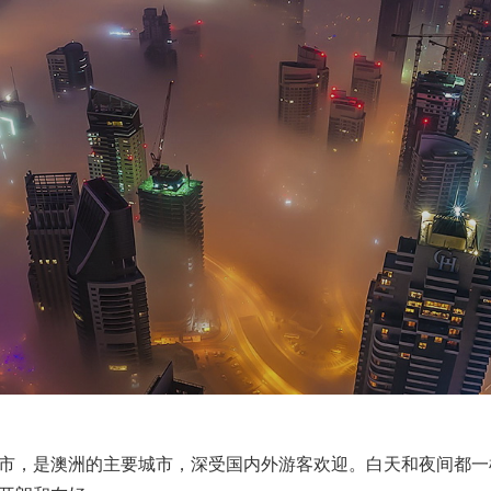
市，是澳洲的主要城市，深受国内外游客欢迎。白天和夜间都一