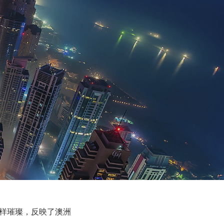
样璀璨，反映了澳洲