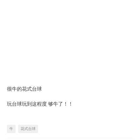
很牛的花式台球
玩台球玩到这程度 够牛了！！
牛
花式台球