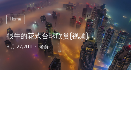
Home
很牛的花式台球欣赏[视频]
8 月 27,2011
老俞