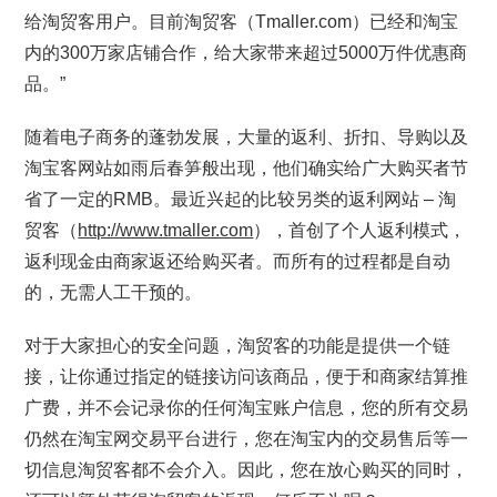
给淘贸客用户。目前淘贸客（Tmaller.com）已经和淘宝
内的300万家店铺合作，给大家带来超过5000万件优惠商
品。”
随着电子商务的蓬勃发展，大量的返利、折扣、导购以及
淘宝客网站如雨后春笋般出现，他们确实给广大购买者节
省了一定的RMB。最近兴起的比较另类的返利网站 – 淘
贸客（
http://www.tmaller.com
），首创了个人返利模式，
返利现金由商家返还给购买者。而所有的过程都是自动
的，无需人工干预的。
对于大家担心的安全问题，淘贸客的功能是提供一个链
接，让你通过指定的链接访问该商品，便于和商家结算推
广费，并不会记录你的任何淘宝账户信息，您的所有交易
仍然在淘宝网交易平台进行，您在淘宝内的交易售后等一
切信息淘贸客都不会介入。因此，您在放心购买的同时，