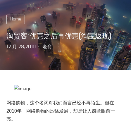
Home
淘贸客:优惠之后再优惠[淘宝返现]
12 月 28,2010
老俞
网络购物，这个名词对我们而言已经不再陌生。但在
2010年，网络购物的迅猛发展，却是让人感觉眼前一
亮。