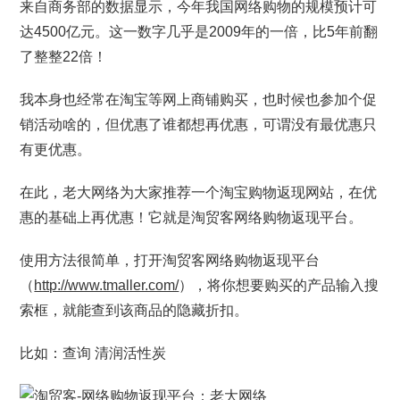
来自商务部的数据显示，今年我国网络购物的规模预计可
达4500亿元。这一数字几乎是2009年的一倍，比5年前翻
了整整22倍！
我本身也经常在淘宝等网上商铺购买，也时候也参加个促
销活动啥的，但优惠了谁都想再优惠，可谓没有最优惠只
有更优惠。
在此，老大网络为大家推荐一个淘宝购物返现网站，在优
惠的基础上再优惠！它就是淘贸客网络购物返现平台。
使用方法很简单，打开淘贸客网络购物返现平台
（
http://www.tmaller.com/
），将你想要购买的产品输入搜
索框，就能查到该商品的隐藏折扣。
比如：查询 清润活性炭