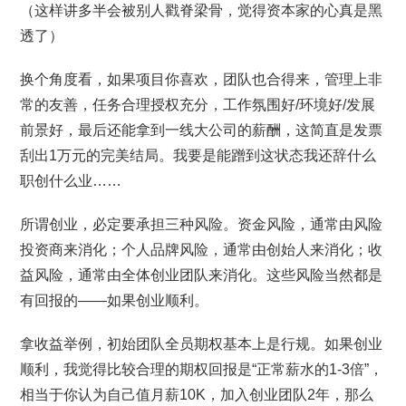
（这样讲多半会被别人戳脊梁骨，觉得资本家的心真是黑
透了）
换个角度看，如果项目你喜欢，团队也合得来，管理上非
常的友善，任务合理授权充分，工作氛围好/环境好/发展
前景好，最后还能拿到一线大公司的薪酬，这简直是发票
刮出1万元的完美结局。我要是能蹭到这状态我还辞什么
职创什么业……
所谓创业，必定要承担三种风险。资金风险，通常由风险
投资商来消化；个人品牌风险，通常由创始人来消化；收
益风险，通常由全体创业团队来消化。这些风险当然都是
有回报的——如果创业顺利。
拿收益举例，初始团队全员期权基本上是行规。如果创业
顺利，我觉得比较合理的期权回报是“正常薪水的1-3倍”，
相当于你认为自己值月薪10K，加入创业团队2年，那么