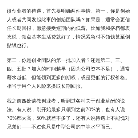
谈创业者的待遇，首先要明确两件事情。第一，你是创始
人或者共同发起此事的创始团队吗？如果是，通常会更信
任长期回报，愿意接受短期内的低薪。比如我和搭档都表
态说，领点基本生活费就好了，情况紧急时不领钱甚至倒
贴钱也行。
第二，你是创业团队的第一批加入者？还是第二、三、
四、五批？加入的时间越早（因为公司资本不足），通常
薪水越低，但能领到更多的期权，或是更低的行权价格。
相当于用个人风险来换取长期回报。
我之前四处请教创业者，听到过各种关于创业薪酬的说
法。有人说，刚开始最多只领到之前70%的，也有人说
70%都太高，50%就差不多了，还有人说待遇上不能愧对
兄弟们——不过也只是中型公司的中等水平而已。