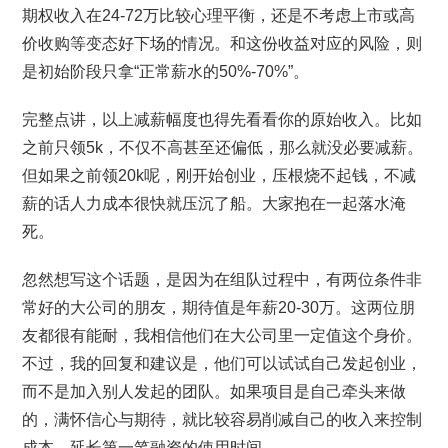
期权收入在24-72万比较心理平衡，还是不考虑上市或高
价收购等变态好下场的情况。和这份收益对应的风险，则
是初始阶段只拿“正常薪水的50%-70%”。
完整点讲，以上减薪幅度也得先看看你的原始收入。比如
之前只领5k，不仅不高甚至还偏低，那么就没必要减薪。
但如果之前领20k呢，刚开始创业，压根烧不起钱，不减
薪的话人力成本很快就压沉了船。大家抱在一起落水淹
死。
忽然想写这个话题，是因为在组队过程中，有两位条件非
常好的大公司的朋友，期待值是年薪20-30万。这两位朋
友都很有能耐，我相信他们在大公司里一定值这个身价。
不过，我的回复和建议是，他们可以试试自己发起创业，
而不是加入别人发起的团队。如果项目是自己牵头来做
的，满怀信心与期待，就比较容易削减自己的收入来控制
成本，延长第一笔融资的使用时间。