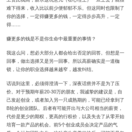
难下得来，收入比以前少便郁郁不乐。但这同时也限制了
你的选择，一定得赚更多的钱，一定得步步高升，一定
得……
赚更多的钱是不是你生命中最重要的事情？
我这么问，想必大部分人都会给出否定的回答。但想是一
回事，做出选择又是另一回事。所以高薪确实是一道枷
锁，让你的职业选择越来越窄，越发纠结。
话说到这里，必须得澄清一下，深夜话痨并不是为了压
价。对于预期年薪20-30万的朋友，我诚挚的建议是，自
己发起创业，或者加入另一只成熟期的，可能已经拿到了
B轮的创业团队。后者有可能开出与大公司相当的薪资，
代价是更少的期权，更高的行权价，以及失去了从零开始
培育一款产品的机会。前5个创业成员会决定产品的气