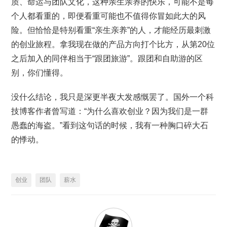
质、命运与团队文化，这种亲生亲养的快乐，可能不是每
个人都看重的，即便看重可能也不值得你冒如此大的风
险。但恰恰是特别看重“亲生亲养”的人，才能经历最刺激
的创业旅程。拿我现在做的产品方向打个比方，从第20位
之后加入的同伴相当于“跟团旅游”。跟团和自助游的区
别，你们懂得。
没什么结论，我只是深更半夜大发感慨罢了。国外一个科
技博客作者曾写道：“为什么喜欢创业？因为我们是一群
愚蠢的海盗。”看到这句话的时候，我有一种胸口碎大石
的悸动。
创业
团队
薪水