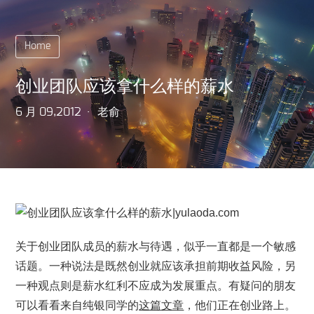
Home
创业团队应该拿什么样的薪水
6 月 09,2012
老俞
关于创业团队成员的薪水与待遇，似乎一直都是一个敏感
话题。一种说法是既然创业就应该承担前期收益风险，另
一种观点则是薪水红利不应成为发展重点。有疑问的朋友
可以看看来自纯银同学的
这篇文章
，他们正在创业路上。