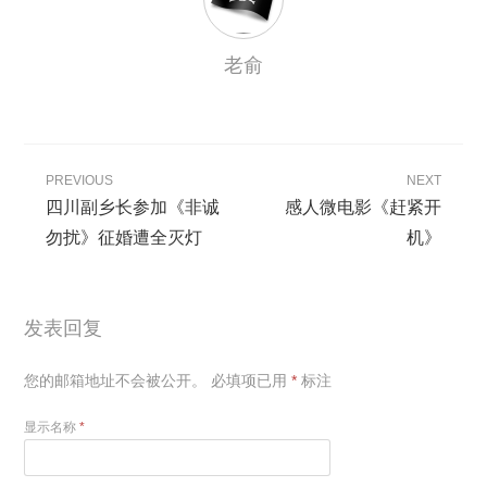
老俞
PREVIOUS
NEXT
四川副乡长参加《非诚
感人微电影《赶紧开
勿扰》征婚遭全灭灯
机》
发表回复
您的邮箱地址不会被公开。
必填项已用
*
标注
显示名称
*