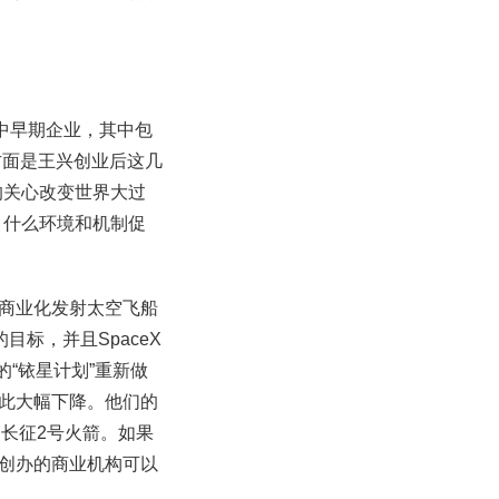
中早期企业，其中包
，一方面是王兴创业后这几
的关心改变世界大过
？什么环境和机制促
力于商业化发射太空飞船
标，并且SpaceX
“铱星计划”重新做
此大幅下降。他们的
的长征2号火箭。如果
创办的商业机构可以