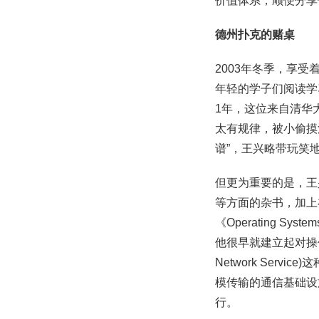
价值体系，顺便分享
德州扑克的赌桌
2003年冬季，享
年轻的学子们阅读学
1年，这位来自清华
太有规律，被小偷摸
谱”，王兴略带玩笑
但更为重要的是，王
等方面的杂书，加上
《Operating Sy
他很早就建立起对操作
Network Ser
模传输的通信基础设
行。