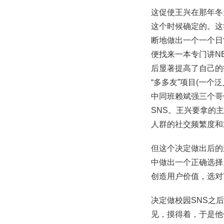
这促使王兴在那年冬
这个时候确定的。这
断地做出一个一个日
便找来一本专门讲N
后显著提高了自己的
“多多友”项目(一
中同班赖斌强三个哥
SNS。王兴要拿的
人群的社交频繁度和
但这个决定做出后的
中做出一个正确选择
创造用户价值，选对
决定做校园SNS之
见，摸得着，于是他