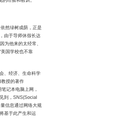
现的经验和教训。
，依然绿树成荫，正是
，由于导师休假长达
能因为他来的太经常、
“美国学校也不靠
会、经济、生命科学
姆教授的著作
只狸猫在用笔记本电脑上网，
NS(Social
人的海量信息通过网络大规
将基于此产生和运