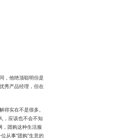
同，他绝顶聪明但是
优秀产品经理，但在
解得实在不是很多。
的人，应该也不会不知
网，团购这种生活服
位从事“团购”生意的