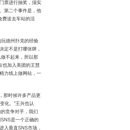
门票进行抽奖，须实
。第二个事件是，他
免费送去车站的活
的玩德州扑克的经验
决定不是打哪张牌，
也做不起来，所以那
现在也加入美团的王慧
精力线上做网站，一
，那时候许多产品更
变化。”王兴也认
劲的竞争对手，我们
SNS是一个正确的
进入垂直SNS市场，