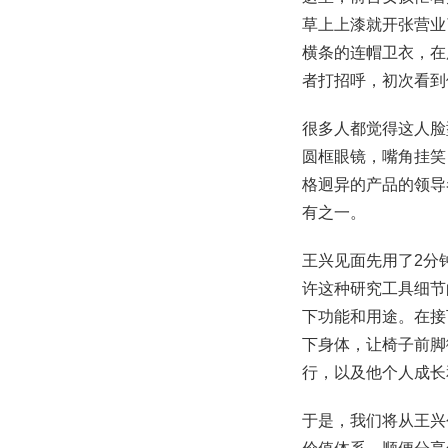
草上上漆就开张营业
横条的连帽卫衣，在
者打招呼，初次看到
很多人都觉得这人脸
圆框眼镜，嘴角挂笑
格迥异的产品的领导
有之一。
王兴见面先用了2分
许这种研究工具细节
下功能和用途。在接
下身体，让椅子前脚
行，以及他个人成长
于是，我们将从王兴