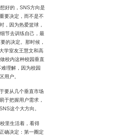
想好的，SNS方向是
重要决定，而不是不
时，因为热爱篮球，
术细节去训练自己，最
重要的决定。那时候，
的大学室友王慧文和高
定做校内这种校园垂直
不难理解，因为校园
区用户。
于要从几个垂直市场
易于把握用户需求，
SNS这个大方向。
学校里生活着，看得
正确决定：第一圈定