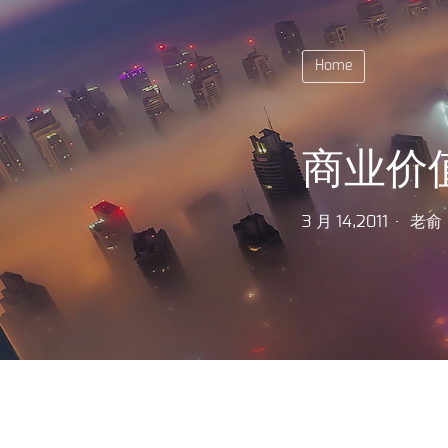
Home
商业价
3 月 14,2011
老俞