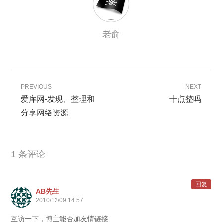
老俞
PREVIOUS
NEXT
爱库网-发现、整理和
十点整吗
分享网络资源
1 条评论
回复
AB先生
2010/12/09 14:57
互访一下，博主能否加友情链接