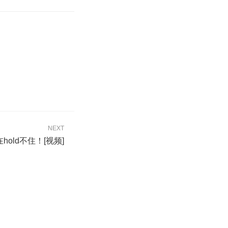
NEXT
old不住！[视频]