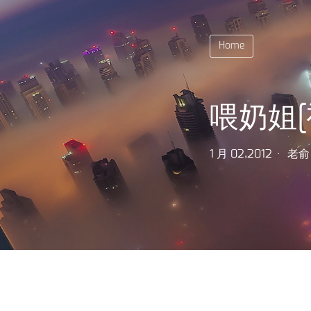
Home
喂奶姐[
1 月 02,2012
老俞