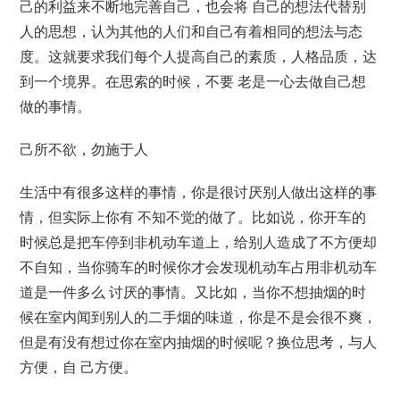
己的利益来不断地完善自己，也会将 自己的想法代替别
人的思想，认为其他的人们和自己有着相同的想法与态
度。这就要求我们每个人提高自己的素质，人格品质，达
到一个境界。在思索的时候，不要 老是一心去做自己想
做的事情。
己所不欲，勿施于人
生活中有很多这样的事情，你是很讨厌别人做出这样的事
情，但实际上你有 不知不觉的做了。比如说，你开车的
时候总是把车停到非机动车道上，给别人造成了不方便却
不自知，当你骑车的时候你才会发现机动车占用非机动车
道是一件多么 讨厌的事情。又比如，当你不想抽烟的时
候在室内闻到别人的二手烟的味道，你是不是会很不爽，
但是有没有想过你在室内抽烟的时候呢？换位思考，与人
方便，自 己方便。