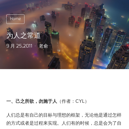
Home
为人之常道
9 月 25,2011
老俞
一、己之所欲，勿施于人
（作者：CYL）
人们总是有自己的目标与理想的框架，无论他是通过怎样
的方式或者是过程来实现。人们有的时候，总是会为了自