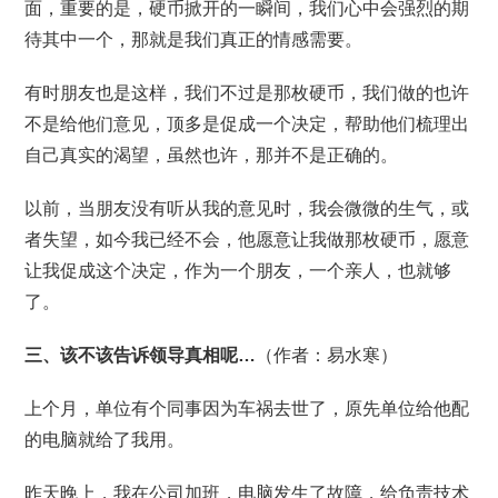
面，重要的是，硬币掀开的一瞬间，我们心中会强烈的期
待其中一个，那就是我们真正的情感需要。
有时朋友也是这样，我们不过是那枚硬币，我们做的也许
不是给他们意见，顶多是促成一个决定，帮助他们梳理出
自己真实的渴望，虽然也许，那并不是正确的。
以前，当朋友没有听从我的意见时，我会微微的生气，或
者失望，如今我已经不会，他愿意让我做那枚硬币，愿意
让我促成这个决定，作为一个朋友，一个亲人，也就够
了。
三、该不该告诉领导真相呢…
（作者：易水寒）
上个月，单位有个同事因为车祸去世了，原先单位给他配
的电脑就给了我用。
昨天晚上，我在公司加班，电脑发生了故障，给负责技术