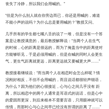
丧失了冷静，所以我们会用喊的。”
“但是为什么别人就在你旁边而已，你还是用喊的，难道
不能小声的说吗？为什么总是要用喊的？”教授又问。
几乎所有的学生都七嘴八舌的说了一堆，但是没有一个答
案是让教授满意的，最后教授解释说：“当两个人在生气
的时候，心的距离是很远的，而为了掩盖当中的距离使对
方能够听见，于是必须用喊的，但是在喊的同时人会更生
气，更生气距离就更远，距离更远就又要喊更大声……”
教授接着继续说：“而当两个人在相恋时会怎么样呢？情
况刚好相反，不但不会用喊的，而且说话都很轻声细语，
为什么？因为他们的心很接近，心与心之间几乎没有 距
离，所以相恋中的两个人通常是耳语式的说话，但是心中
的爱因而更深，到后来根本不需要言语，只用眼神就可以
传情，而那时心与心之间早已经没有所谓的距离 了……”