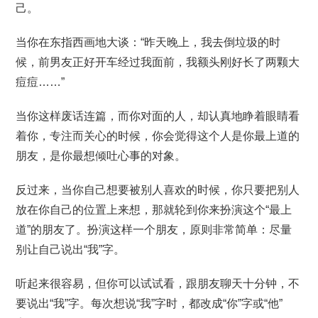
己。
当你在东指西画地大谈：“昨天晚上，我去倒垃圾的时
候，前男友正好开车经过我面前，我额头刚好长了两颗大
痘痘……”
当你这样废话连篇，而你对面的人，却认真地睁着眼睛看
着你，专注而关心的时候，你会觉得这个人是你最上道的
朋友，是你最想倾吐心事的对象。
反过来，当你自己想要被别人喜欢的时候，你只要把别人
放在你自己的位置上来想，那就轮到你来扮演这个“最上
道”的朋友了。扮演这样一个朋友，原则非常简单：尽量
别让自己说出“我”字。
听起来很容易，但你可以试试看，跟朋友聊天十分钟，不
要说出“我”字。每次想说“我”字时，都改成“你”字或“他”