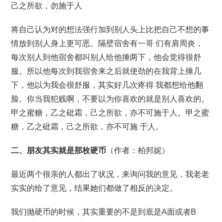
己之所欲，勿施于人
将自己认为对的想法强行加到别人头上比把自己不想的事
情放到别人身上更可恶。隔壁宿舍有一哥 们有肩周炎，
每次别人到他宿舍都叫别人给他捶两下，他会觉得很舒
服。所以他每次到我宿舍来之后就使劲的在我背上捶几
下，他以为我会很舒服，其实好几次疼得 我都想给他翻
脸。你当我犯贱啊，不要以为你喜欢的就是别人喜欢的。
甲之蜜糖，乙之砒霜，己之所欲，亦不可施于人。甲之蜜
糖，乙之砒霜，己之所欲，亦不可施 于人。
二、朋友其实就是那枚硬币
（作者：柏邦妮）
最近两个很亲的人都出了状况，来询问我的意见，我老老
实实的给了意见，结果她们都做了相反的决定。
我们抛硬币的时候，其实重要的不是到底是A面或者B