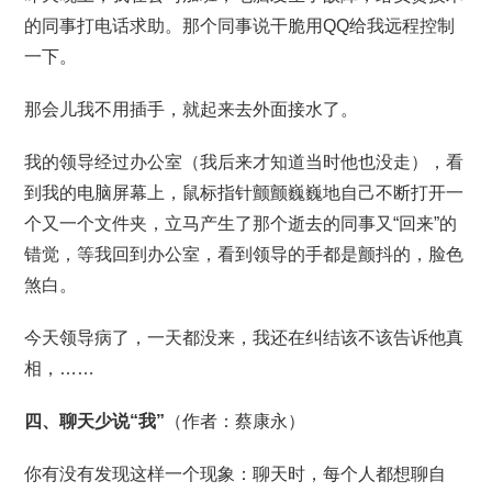
的同事打电话求助。那个同事说干脆用QQ给我远程控制
一下。
那会儿我不用插手，就起来去外面接水了。
我的领导经过办公室（我后来才知道当时他也没走），看
到我的电脑屏幕上，鼠标指针颤颤巍巍地自己不断打开一
个又一个文件夹，立马产生了那个逝去的同事又“回来”的
错觉，等我回到办公室，看到领导的手都是颤抖的，脸色
煞白。
今天领导病了，一天都没来，我还在纠结该不该告诉他真
相，……
四、聊天少说“我”
（作者：蔡康永）
你有没有发现这样一个现象：聊天时，每个人都想聊自