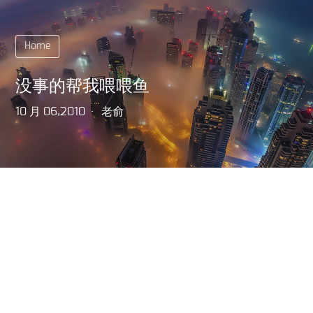
Home
没事的帮我喂喂鱼
10 月 06,2010
老俞