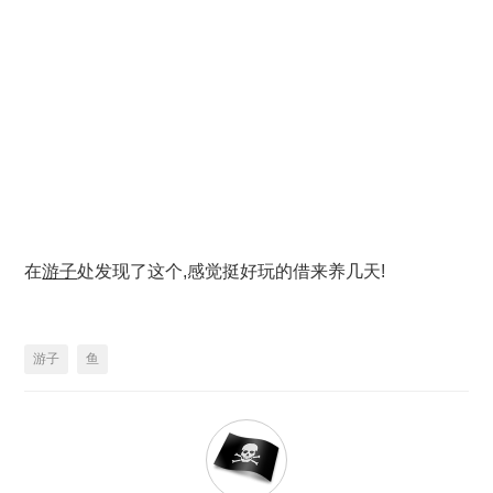
在
游子
处发现了这个,感觉挺好玩的借来养几天!
游子
鱼