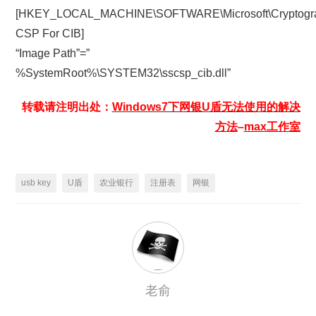
[HKEY_LOCAL_MACHINE\SOFTWARE\Microsoft\Cryptograph
CSP For CIB]
“Image Path”=”
%SystemRoot%\SYSTEM32\sscsp_cib.dll”
转载请注明出处：
Windows7下网银U盾无法使用的解决
方法
–
max工作室
usb key
U盾
农业银行
注册表
网银
老俞