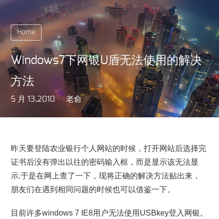
Home
Windows7下网银U盾无法使用的解决
方法
5 月 13,2010
老俞
昨天要登陆农业银行个人网站的时候，打开网站后选择完
证书后没有弹出以往的密码输入框，而是显示该无法显
示.于是在网上查了一下，现将正确的解决方法贴出来，
朋友们在遇到相同问题的时候也可以借鉴一下。
目前许多windows 7 IE8用户无法使用USBkey登入网银。