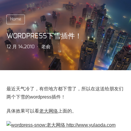
Home
WORDPRESS下雪插件！
12 月 14,2010
老俞
最近天气冷了，有些地方都下雪了，所以在这送给朋友们
两个下雪的wordpress插件！
具体效果可以看
老大网络
上面的。