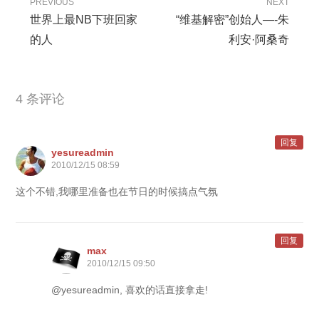
PREVIOUS
NEXT
世界上最NB下班回家
“维基解密”创始人—-朱
的人
利安·阿桑奇
4 条评论
回复
yesureadmin
2010/12/15 08:59
这个不错,我哪里准备也在节日的时候搞点气氛
回复
max
2010/12/15 09:50
@yesureadmin, 喜欢的话直接拿走!